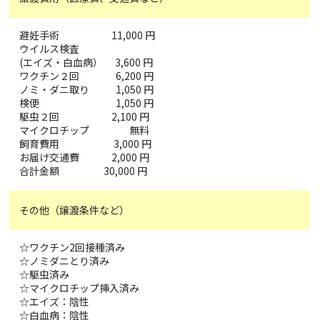
避妊手術 11,000 円
ウイルス検査
(エイズ・白血病） 3,600 円
ワクチン２回 6,200 円
ノミ・ダニ取り 1,050 円
検便 1,050 円
駆虫２回 2,100 円
マイクロチップ 無料
飼育費用 3,000 円
お届け交通費 2,000 円
合計金額 30,000 円
その他（譲渡条件など）
☆ワクチン2回接種済み
☆ノミダニとり済み
☆駆虫済み
☆マイクロチップ挿入済み
☆エイズ：陰性
☆白血病：陰性