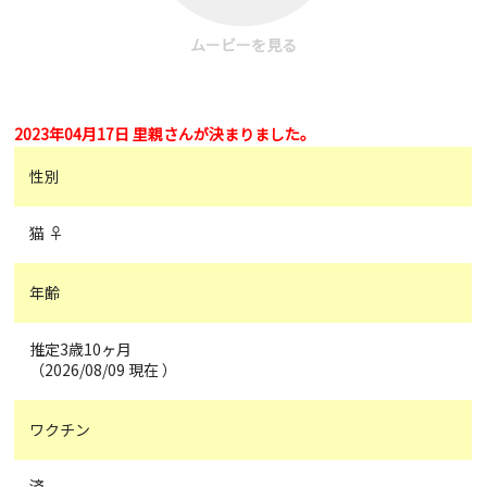
ムービーを見る
2023年04月17日 里親さんが決まりました。
性別
猫 ♀
年齢
推定3歳10ヶ月
（2026/08/09 現在 ）
ワクチン
済