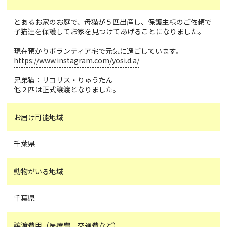
とあるお家のお庭で、母猫が５匹出産し、保護主様のご依頼で
子猫達を保護してお家を見つけてあげることになりました。
現在預かりボランティア宅で元気に過ごしています。
https://www.instagram.com/yosi.d.a/
兄弟猫：リコリス・りゅうたん
他２匹は正式譲渡となりました。
お届け可能地域
千葉県
動物がいる地域
千葉県
譲渡費用（医療費、交通費など）