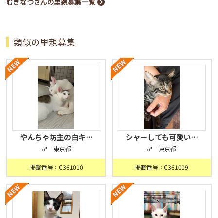
むぎなつさんの里親募集一覧
類似の里親募集
やんちゃ坊主の白キ…
シャーしても可愛い…
♂ 東京都
♂ 東京都
掲載番号：C361010
掲載番号：C361009