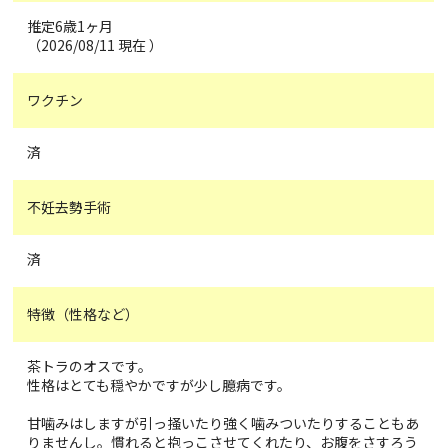
推定6歳1ヶ月
（2026/08/11 現在 ）
ワクチン
済
不妊去勢手術
済
特徴（性格など）
茶トラのオスです。
性格はとても穏やかですが少し臆病です。
甘噛みはしますが引っ掻いたり強く噛みついたりすることもあ
りませんし。慣れると抱っこさせてくれたり、お腹をさすろう