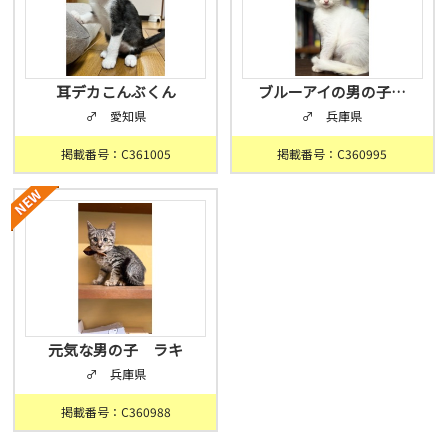
耳デカこんぶくん
ブルーアイの男の子…
♂ 愛知県
♂ 兵庫県
掲載番号：C361005
掲載番号：C360995
元気な男の子 ラキ
♂ 兵庫県
掲載番号：C360988