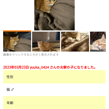
画像をクリックすると大きく表示されます
2023年03月23日 yuuka_0424 さんのお家の子になりました。
性別
猫 ♂
年齢