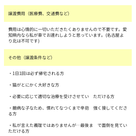
譲渡費用（医療費、交通費など）
費用は心情的に一切いただきたくありませんので不要です。愛
知県内なら私が車でお連れしようと思っています。(名古屋よ
り北は不可です)
その他（譲渡条件など）
・1日1回は必ず帰宅される方
・猫がとにかく大好きな方
・必要に応じて適切な治療を受けさせてい ただける方
・臆病な子なため、慣れてなつくまで辛抱 強く接してくださ
る方
・私が言えた義理ではありませんが…最後ま で面倒を見てい
ただける方