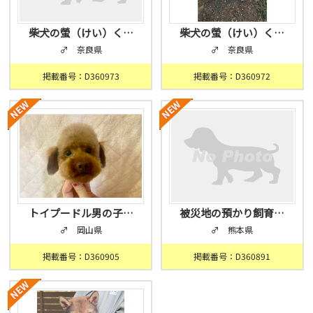
柴犬の螢（けい）く…
柴犬の螢（けい）く…
♂ 奈良県
♂ 奈良県
掲載番号：D360973
掲載番号：D360972
トイプードル男の子…
被災地の預かり飼育…
♂ 岡山県
♂ 熊本県
掲載番号：D360905
掲載番号：D360891