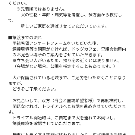
ください。
※先着順ではありません。
犬の性格・年齢・病気等を考慮し、多方面から検討し
て、
新しいご家庭を選ばさせていただいています。
■譲渡までの流れ
里親希望アンケートフォームをいただいた後、
飼養環境等の問題がなければ、ドッグカフェ、里親会他屋内
のお見合い場所のご案内をさせていただきます。
※立ち会い人がいるため、預り宅の近くとは限りません。
（会場がない場合、公園を指定することもあります。）
犬が保護されている地域まで、ご足労をいただくことになり
ますが、
どうぞご了承ください。
お見合いして、双方（当会と里親希望者様）で再度検討し、
問題なければ、トライアルへとお話を進めさせていただきま
す。
トライアル開始時は、ご自宅まで犬を連れてお伺いし、
飼養環境を確認させていただきます。
無事にトライアル期間が終わりましたら、正式譲渡の手続き