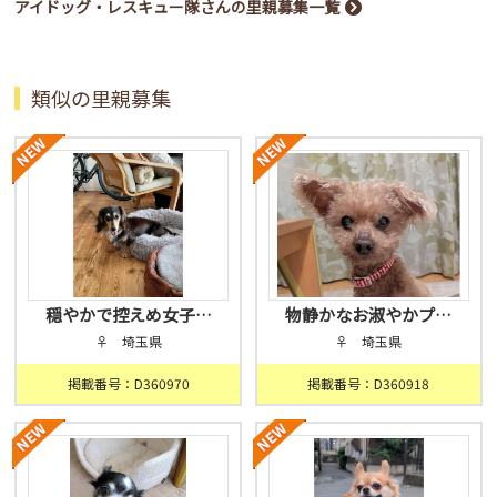
アイドッグ・レスキュー隊さんの里親募集一覧
類似の里親募集
穏やかで控えめ女子…
物静かなお淑やかプ…
♀ 埼玉県
♀ 埼玉県
掲載番号：D360970
掲載番号：D360918