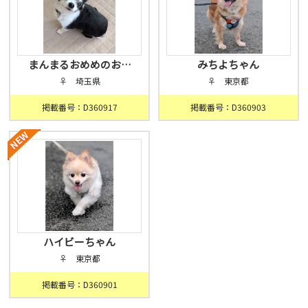
まんまるおめめのお…
みちよちゃん
♀ 埼玉県
♀ 東京都
掲載番号：D360917
掲載番号：D360903
ハイビーちゃん
♀ 東京都
掲載番号：D360901