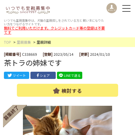
いつでも里親募集中は、犬猫の里親探しをされている方と
飼い主になりた
い方をつなげるサイトです。
無料でご利用いただけます。クレジットカード等の登録は不要
です
TOP
里親募集
里親詳細
[掲載番号]
C338669
[登録]
2023/05/14
[更新]
2024/01/10
茶トラの姉妹です
ツイート
シェア
LINEで送る
検討する