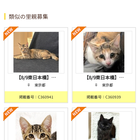
類似の里親募集
【8/9東日本橋】…
【8/9東日本橋】…
♀ 東京都
♀ 東京都
掲載番号：C360941
掲載番号：C360939