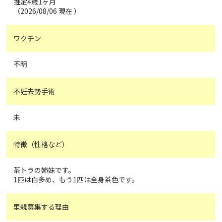
推定4歳1ヶ月
（2026/08/06 現在 ）
ワクチン
不明
不妊去勢手術
未
特徴（性格など）
茶トラの姉妹です。
1匹は白多め、もう1匹は全身茶色です。
里親募集する理由