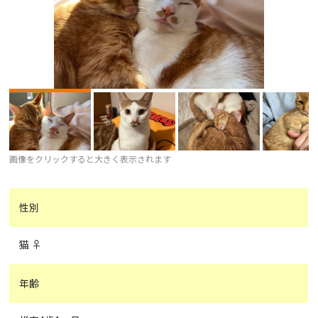
画像をクリックすると大きく表示されます
性別
猫 ♀
年齢