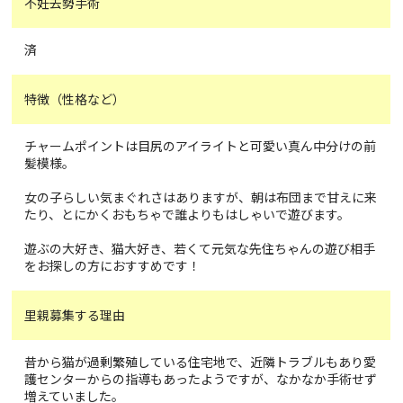
不妊去勢手術
済
特徴（性格など）
チャームポイントは目尻のアイライトと可愛い真ん中分けの前
髪模様。
女の子らしい気まぐれさはありますが、朝は布団まで甘えに来
たり、とにかくおもちゃで誰よりもはしゃいで遊びます。
遊ぶの大好き、猫大好き、若くて元気な先住ちゃんの遊び相手
をお探しの方におすすめです！
里親募集する理由
昔から猫が過剰繁殖している住宅地で、近隣トラブルもあり愛
護センターからの指導もあったようですが、なかなか手術せず
増えていました。