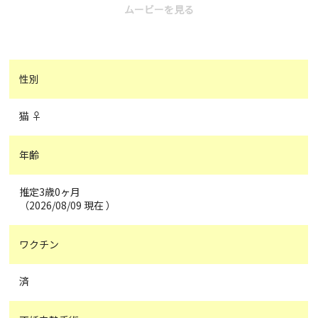
ムービーを見る
性別
猫 ♀
年齢
推定3歳0ヶ月
（2026/08/09 現在 ）
ワクチン
済