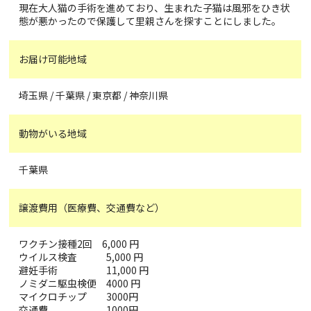
現在大人猫の手術を進めており、生まれた子猫は風邪をひき状
態が悪かったので保護して里親さんを探すことにしました。
お届け可能地域
埼玉県 / 千葉県 / 東京都 / 神奈川県
動物がいる地域
千葉県
譲渡費用（医療費、交通費など）
ワクチン接種2回 6,000 円
ウイルス検査 5,000 円
避妊手術 11,000 円
ノミダニ駆虫検便 4000 円
マイクロチップ 3000円
交通費 1000円