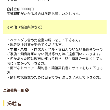
合計金額30000円
高速費用がかかる場合は別途お願いいたします。
その他（譲渡条件など）
・ベランダも含め完全室内飼いをして下さる方。
・脱走防止対策を努めてくださる方。
・学生・未成年・同居カップル・後継人のいない高齢者のみの
ご家族・飼育許可のない賃貸等の方はご遠慮頂いております。
・何かあった時は獣医に連れて行き、終生家族の一員として大
切に可愛がって下さる方。
・簡単なトライアル契約書・譲渡契約書にサインをして下さる
方。
・飼育環境確認のために自宅での引渡しを了承して下さる方。
里親募集一覧
掲載者