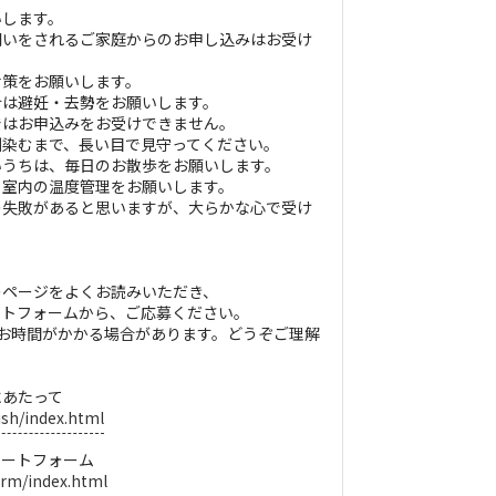
いします。
飼いをされるご家庭からのお申し込みはお受け
対策をお願いします。
合は避妊・去勢をお願いします。
ではお申込みをお受けできません。
馴染むまで、長い目で見守ってください。
いうちは、毎日のお散歩をお願いします。
、室内の温度管理をお願いします。
の失敗があると思いますが、大らかな心で受け
のページをよくお読みいただき、
ートフォームから、ご応募ください。
お時間がかかる場合があります。どうぞご理解
にあたって
ish/index.html
ケートフォーム
orm/index.html