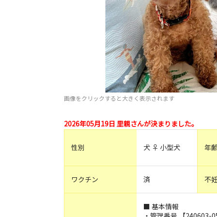
画像をクリックすると大きく表示されます
2026年05月19日 里親さんが決まりました。
性別
犬 ♀ 小型犬
年
ワクチン
済
不
■ 基本情報
・管理番号 【240603-0