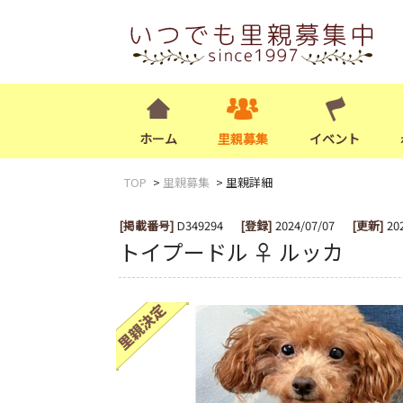
ホーム
里親募集
イベント
TOP
里親募集
里親詳細
[掲載番号]
D349294
[登録]
2024/07/07
[更新]
20
トイプードル ♀ ルッカ