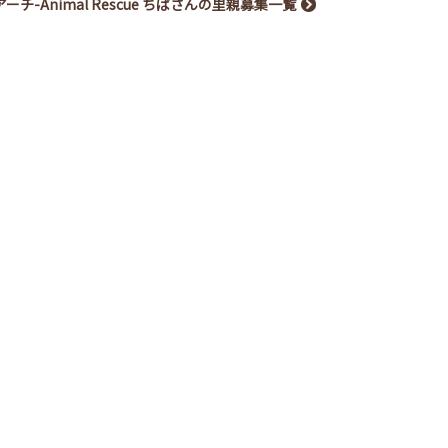
アーチ-Animal Rescue ちばさんの里親募集一覧