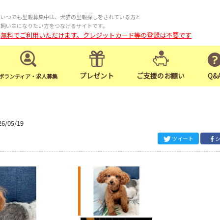
いつでも里親募集中は、犬猫の里親探しをされている方と
飼い主になりたい方をつなげるサイトです。
無料でご利用いただけます。クレジットカード等の登録は不要です
プレゼント
ご支援のお願い
Q&
ボランティア・求人募集
26/05/19
ツイート