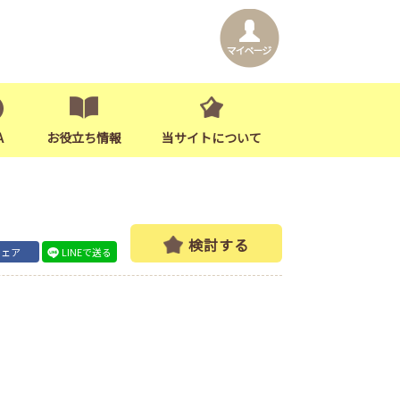
A
お役立ち情報
当サイトについて
検討する
シェア
LINEで送る