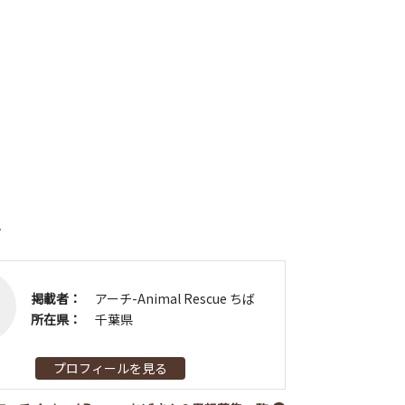
者
掲載者：
アーチ-Animal Rescue ちば
所在県：
千葉県
プロフィールを見る