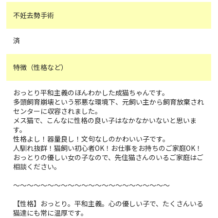
不妊去勢手術
済
特徴（性格など）
おっとり平和主義のほんわかした成猫ちゃんです。
多頭飼育崩壊という邪悪な環境下、元飼い主から飼育放棄され
センターに収容されました。
メス猫で、こんなに性格の良い子はなかなかいないと思いま
す。
性格よし！器量良し！文句なしのかわいい子です。
人馴れ抜群！猫飼い初心者OK！お仕事をお持ちのご家庭OK！
おっとりの優しい女の子なので、先住猫さんのいるご家庭はご
相談ください。
～～～～～～～～～～～～～～～～～～～～～～～
【性格】おっとり。平和主義。心の優しい子で、たくさんいる
猫達にも常に温厚です。