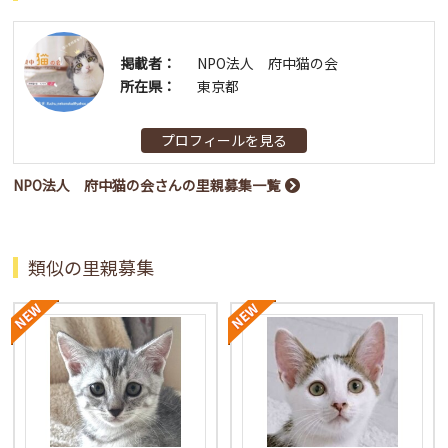
掲載者：
NPO法人 府中猫の会
所在県：
東京都
プロフィールを見る
NPO法人 府中猫の会さんの里親募集一覧
類似の里親募集