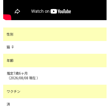
性別
猫 ♀
年齢
推定7歳6ヶ月
（2026/08/08 現在 ）
ワクチン
済