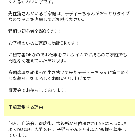
くれるかわいい子です。
先住猫さんがいるご家庭は、テディーちゃんがおっとりタイプ
なのでそこを考慮してご相談ください。
猫飼い初心者全然OKです！
お子様のいるご家庭も勿論OKです！
お留守番OKなのでお仕事をフルタイムでお持ちのご家庭でも
問題なく迎えていただけます。
多頭崩壊を頑張って生き抜いて来たテディーちゃんに第二の幸
せな暮らしをよろしくお願い申し上げます。
譲渡会でお待ちしております。
里親募集する理由
個人、自治会、商店街、市役所から依頼されTNRに入った現
場でrescueした猫の内、子猫ちゃんを中心に里親様を募集し
ています。