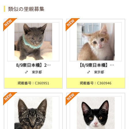
類似の里親募集
8/9東日本橋】2…
【8/9東日本橋】…
♂ 東京都
♂ 東京都
掲載番号：C360951
掲載番号：C360946