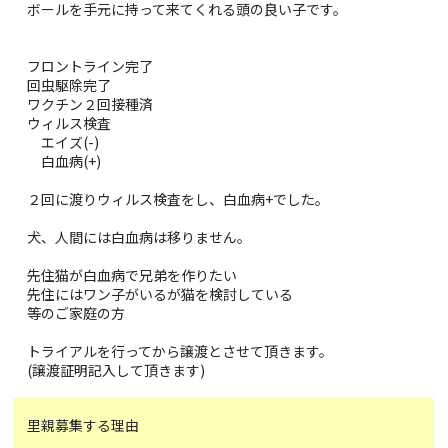
ボールを手元に持って来てくれる頭の良い子です。
フロントライン完了
回虫駆除完了
ワクチン２回接種済
ウィルス検査
エイズ(-)
白血病(+)
２回に渡りウィルス検査をし、白血病+でした。
犬、人間には白血病は移りません。
先住猫が白血病で兄弟を作りたい
先住にはワン子がいるが猫を検討している
等のご家庭の方
トライアルを行ってから譲渡とさせて頂きます。
(譲渡証明記入して頂きます)
里親募集する理由