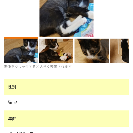
画像をクリックすると大きく表示されます
性別
猫 ♂
年齢