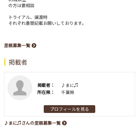
の方は要相談
トライアル、譲渡時
それぞれ書類記載お願いしております。
里親募集一覧
掲載者
掲載者：
♪まに♫
所在県：
千葉県
プロフィールを見る
♪まに♫さんの里親募集一覧