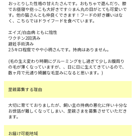
おっとりした性格の甘えたさんです。おもちゃで遊んだり、膝
でお昼寝や抱っこも大好きです☆まん丸の目がとても可愛いで
す。他の猫さんとも仲良くできます！フードの好き嫌いはな
く、こちらではドライフードを食べています。
エイズ/白血病 ともに陰性
ワクチン2回済み
避妊手術済み
2.5キロ程度でやや小柄さんです。持病はありません。
(毛の生え変わり時期にグルーミングをし過ぎて少しお腹周り
の毛が薄くなっていますが、、日に日に生えてきているので、
数ヶ月で元通り綺麗な毛並みになると思います。)
里親募集する理由
大切に育てておりましたが、飼い主の持病の悪化に伴い十分な
お世話が難しくなってしまい、里親さまを募集させていただき
ます。
お届け可能地域