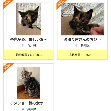
茶色多め、優しいお…
頑張り屋さんのちび…
♀ 香川県
♀ 香川県
掲載番号：C360862
掲載番号：C360861
アメショー柄の女の…
♀ 兵庫県