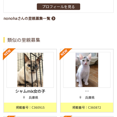
プロフィールを見る
nonohaさんの里親募集一覧
類似の里親募集
シャムmix女の子
…
♀ 兵庫県
♀ 兵庫県
掲載番号：C360915
掲載番号：C360872