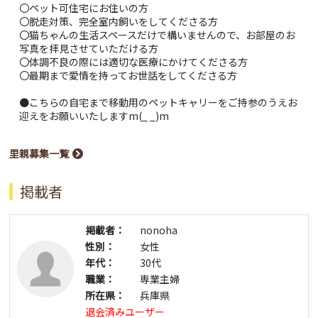
〇ペット可住宅にお住いの方
〇脱走対策、完全室内飼いをしてくださる方
〇猫ちゃんの生活スペースだけで構いませんので、お部屋のお
写真を拝見させていただける方
〇体調不良の際には適切な医療にかけてくださる方
〇最期まで愛情を持ってお世話をしてくださる方
●こちらの自宅まで移動用のペットキャリーをご持参のうえお
迎えをお願いいたしますm(_ _)m
里親募集一覧
掲載者
掲載者：
nonoha
性別：
女性
年代：
30代
職業：
専業主婦
所在県：
兵庫県
退会済みユーザー