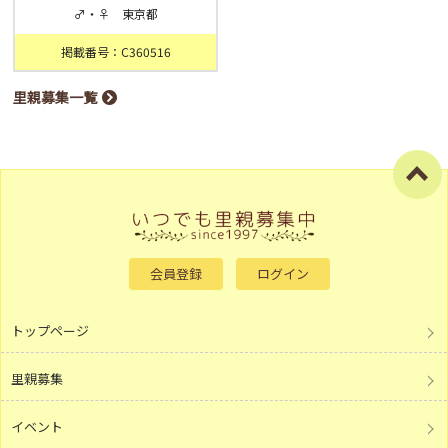
♂・♀ 東京都
掲載番号：C360516
里親募集一覧
会員登録
ログイン
トップページ
里親募集
イベント