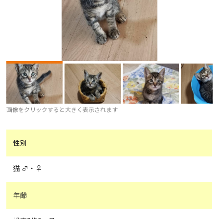
画像をクリックすると大きく表示されます
性別
猫 ♂・♀
年齢