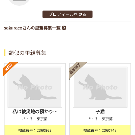
プロフィールを見る
sakuracoさんの里親募集一覧
類似の里親募集
私は被災地の預かり…
子猫
♂・♀ 東京都
♂・♀ 東京都
掲載番号：C360863
掲載番号：C360748