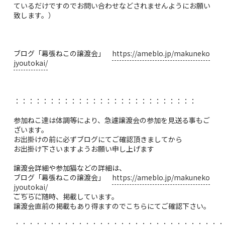
ているだけですのでお問い合わせなどされませんようにお願い
致します。）
ブログ「幕張ねこの譲渡会」
https://ameblo.jp/makuneko
jyoutokai/
：：：：：：：：：：：：：：：：：：：：：：：：：：
参加ねこ達は体調等により、急遽譲渡会の参加を見送る事もご
ざいます。
お出掛けの前に必ずブログにてご確認頂きましてから
お出掛け下さいますようお願い申し上げます
譲渡会詳細や参加猫などの詳細は、
ブログ「幕張ねこの譲渡会」
https://ameblo.jp/makuneko
jyoutokai/
こちらに随時、掲載しています。
譲渡会直前の掲載もあり得ますのでこちらにてご確認下さい。
：：：：：：：：：：：：：：：：：：：：：：：：：：：：：：