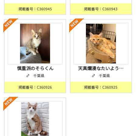
掲載番号：C360945
掲載番号：C360943
慎重派のそらくん
天真爛漫なたいよう…
♂ 千葉県
♂ 千葉県
掲載番号：C360926
掲載番号：C360925