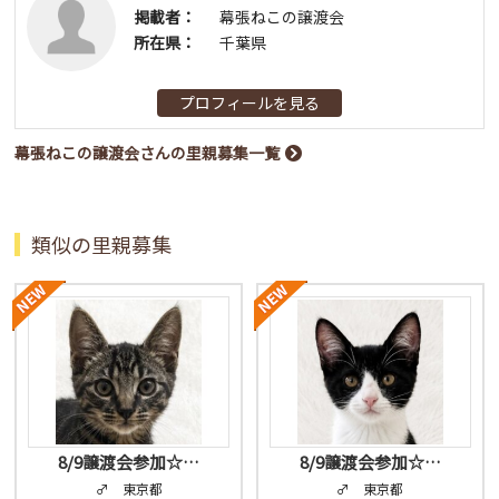
掲載者：
幕張ねこの譲渡会
所在県：
千葉県
プロフィールを見る
幕張ねこの譲渡会さんの里親募集一覧
類似の里親募集
8/9譲渡会参加☆…
8/9譲渡会参加☆…
♂ 東京都
♂ 東京都