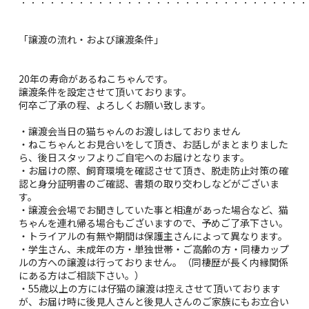
「譲渡の流れ・および譲渡条件」
20年の寿命があるねこちゃんです。
譲渡条件を設定させて頂いております。
何卒ご了承の程、よろしくお願い致します。
・譲渡会当日の猫ちゃんのお渡しはしておりません
・ねこちゃんとお見合いをして頂き、お話しがまとまりました
ら、後日スタッフよりご自宅へのお届けとなります。
・お届けの際、飼育環境を確認させて頂き、脱走防止対策の確
認と身分証明書のご確認、書類の取り交わしなどがございま
す。
・譲渡会会場でお聞きしていた事と相違があった場合など、猫
ちゃんを連れ帰る場合もございますので、予めご了承下さい。
・トライアルの有無や期間は保護主さんによって異なります。
・学生さん、未成年の方・単独世帯・ご高齢の方・同棲カップ
ルの方への譲渡は行っておりません。（同棲歴が長く内縁関係
にある方はご相談下さい。）
・55歳以上の方には仔猫の譲渡は控えさせて頂いております
が、お届け時に後見人さんと後見人さんのご家族にもお立合い