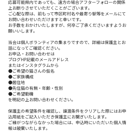
応募可能県内であっても、遠方の場合アフターフォローの関係
上お断りさせていただくことがございます。
ご心配な際は、前もって市区町村名や最寄り駅等をメールにて
お問い合わせいただけますと幸いです。
お手数をおかけいたしますが、何卒ご了承くださいますようお
願いいします。
当会は個人ボランティアの集まりですので、詳細は保護主とお
話になってご確認ください。
お申込・お問い合わせは
ブログHP記載のメールアドレス
またはインスタグラムから
●ご希望の猫さんの仮名
●ご家族構成
●居住地
●先住猫の有無・年齢・性別
●ご希望動機
を明記の上お問い合わせください。
保護主の希望条件を確認し、譲渡条件をクリアした際にはお申
込用紙をご記入いただき保護主にお繋ぎいたします。
ご縁がつながらなかった場合には、申込時にいただいた個人情
報は破棄いたします。