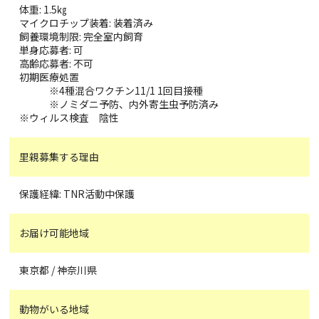
体重: 1.5㎏
マイクロチップ装着: 装着済み
飼養環境制限: 完全室内飼育
単身応募者: 可
高齢応募者: 不可
初期医療処置
※4種混合ワクチン11/1 1回目接種
※ノミダニ予防、内外寄生虫予防済み
※ウィルス検査 陰性
里親募集する理由
保護経緯: TNR活動中保護
お届け可能地域
東京都 / 神奈川県
動物がいる地域