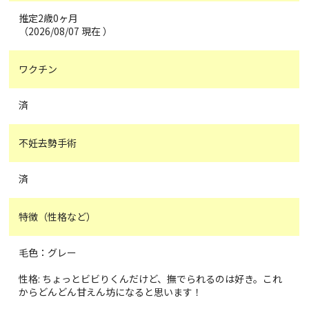
推定2歳0ヶ月
（2026/08/07 現在 ）
ワクチン
済
不妊去勢手術
済
特徴（性格など）
毛色：グレー
性格: ちょっとビビりくんだけど、撫でられるのは好き。これ
からどんどん甘えん坊になると思います！