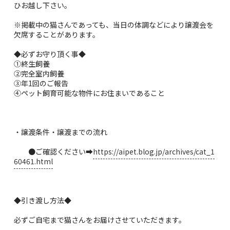
ひお越し下さい。
※掲載中の猫さんであっても、当日の体調などにより譲渡会を
欠席することがあります。
◆必ずお守り頂く事◆
①終生飼養
②完全室内飼養
③年1回のご報告
④ペット飼育可能な物件にお住まいであること
・譲渡条件・譲渡までの流れ
●ご確認ください➡
https://aipet.blog.jp/archives/cat_1
60461.html
◆引き渡し方法◆
必ずご自宅まで猫さんをお届けさせていただきます。