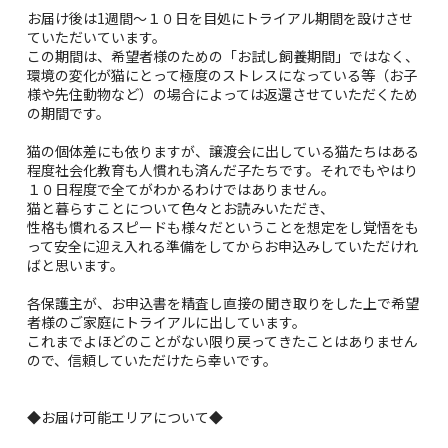
お届け後は1週間～１０日を目処にトライアル期間を設けさせ
ていただいています。
この期間は、希望者様のための「お試し飼養期間」ではなく、
環境の変化が猫にとって極度のストレスになっている等（お子
様や先住動物など）の場合によっては返還させていただくため
の期間です。
猫の個体差にも依りますが、譲渡会に出している猫たちはある
程度社会化教育も人慣れも済んだ子たちです。それでもやはり
１０日程度で全てがわかるわけではありません。
猫と暮らすことについて色々とお読みいただき、
性格も慣れるスピードも様々だということを想定をし覚悟をも
って安全に迎え入れる準備をしてからお申込みしていただけれ
ばと思います。
各保護主が、お申込書を精査し直接の聞き取りをした上で希望
者様のご家庭にトライアルに出しています。
これまでよほどのことがない限り戻ってきたことはありません
ので、信頼していただけたら幸いです。
◆お届け可能エリアについて◆