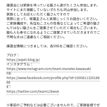
譲渡会には家族を待っている猫さん達がたくさん参加します。
サイトにまだ掲載していない子たちも沢山参加します。
家族としてお迎えいただく猫さんですので
実際に会って、保護主さんと直接じっくりお話合いください。
ご家族構成や、先住ねこさんの性格などによってご希望の猫さ
んではない猫さんをご提案させていただく場合もございます。
猫も人も幸せになれるようにご提案させていただきますのでご
不明な点はご遠慮なくご相談ください。
譲渡会情報につきましては、各SNSをご確認ください。
ブログ：
https://aipet.blog.jp/
インスタグラム：
https://www.instagram.com/team.inuneko.kawasaki
FB:
https://www.facebook.com/profile.php?id=1000811320188
68
X：
https://twitter.com/team12kwsk
※事前のご予約などは必要ございませんので、ご家族皆様でぜ