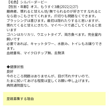
【毛色】シルバーダービー
【性別・年齢】オス、もうすぐ3歳(2022/2/27)
臆病者、慣れると甘えん坊/ 撫でられるのが好きです.なれると
なら抱っこもさせてくれます。爪切りも問題なくできます。
ブラッシングは喜びます。最初は隠れたりすると思いますが、
慣れてくると甘えにきたり、マイペースで過ごしてくれると思
います
ゴハンはカリカリ、ウエットタイプ、両方食べます。完全室内
飼いです
必要であれば、キャットタワー、水飲み、トイレもお譲りでき
ます。
血統書有、マイクロチップ無、去勢済
◆健康状態
良好
今のところ問題はありませんが、目が汚れやすいので、
たまに拭いてあげる程度は宜しくお願い申し上げます。
病院通院歴なし
里親募集する理由