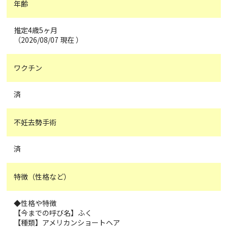
年齢
推定4歳5ヶ月
（2026/08/07 現在 ）
ワクチン
済
不妊去勢手術
済
特徴（性格など）
◆性格や特徴
【今までの呼び名】ふく
【種類】アメリカンショートヘア