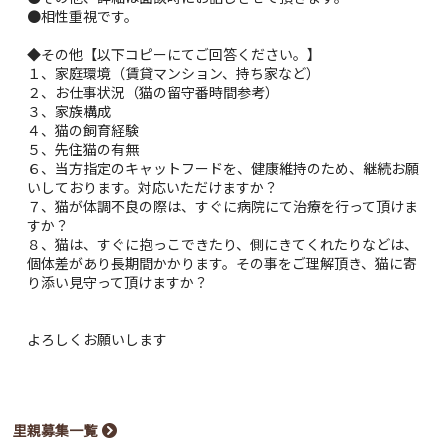
●相性重視です。
◆その他【以下コピーにてご回答ください。】
１、家庭環境（賃貸マンション、持ち家など）
２、お仕事状況（猫の留守番時間参考）
３、家族構成
４、猫の飼育経験
５、先住猫の有無
６、当方指定のキャットフードを、健康維持のため、継続お願
いしております。対応いただけますか？
７、猫が体調不良の際は、すぐに病院にて治療を行って頂けま
すか？
８、猫は、すぐに抱っこできたり、側にきてくれたりなどは、
個体差があり長期間かかります。その事をご理解頂き、猫に寄
り添い見守って頂けますか？
よろしくお願いします
里親募集一覧