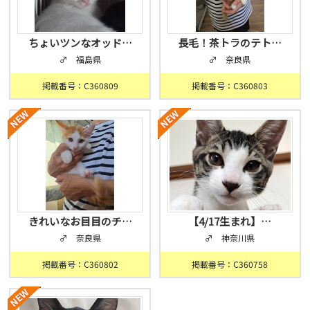
ちょいツンなオッド…
長毛！茶トラのテト…
♂ 福島県
♂ 奈良県
掲載番号：C360809
掲載番号：C360803
きれいなお目目のチ…
【4/17生まれ】…
♂ 奈良県
♂ 神奈川県
掲載番号：C360802
掲載番号：C360758