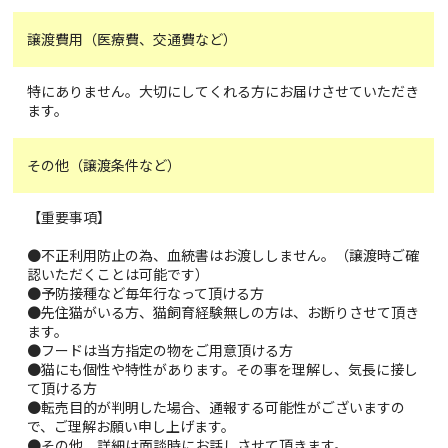
譲渡費用（医療費、交通費など）
特にありません。大切にしてくれる方にお届けさせていただき
ます。
その他（譲渡条件など）
【重要事項】
●不正利用防止の為、血統書はお渡ししません。（譲渡時ご確
認いただくことは可能です）
●予防接種など毎年行なって頂ける方
●先住猫がいる方、猫飼育経験無しの方は、お断りさせて頂き
ます。
●フードは当方指定の物をご用意頂ける方
●猫にも個性や特性があります。その事を理解し、気長に接し
て頂ける方
●転売目的が判明した場合、通報する可能性がございますの
で、ご理解お願い申し上げます。
●その他、詳細は面談時にお話しさせて頂きます。