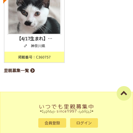
【4/17生まれ】…
♂ 神奈川県
掲載番号：C360757
里親募集一覧
会員登録
ログイン