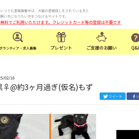
いつでも里親募集中は、犬猫の里親探しをされている方と
飼い主になりたい方をつなげるサイトです。
無料でご利用いただけます。クレジットカード等の登録は不要です
プレゼント
ご支援のお願い
Q&
ボランティア・求人募集
25/02/16
黒♀@約3ヶ月過ぎ(仮名)もず
ツイート