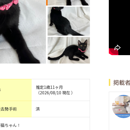
掲載
推定1歳11ヶ月
齢
（2026/08/10 現在 ）
妊去勢手術
済
子猫ちゃん！