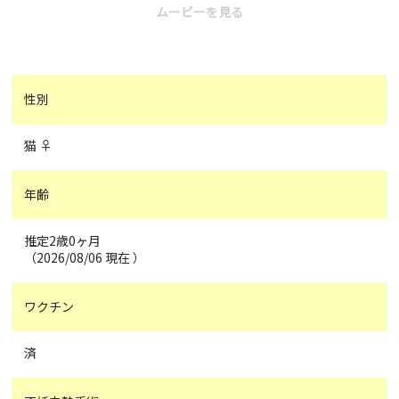
ムービーを見る
性別
猫 ♀
年齢
推定2歳0ヶ月
（2026/08/06 現在 ）
ワクチン
済