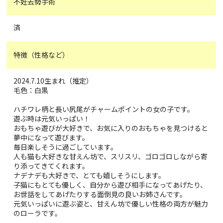
不妊去勢手術
済
特徴（性格など）
2024.7.10生まれ（推定）
毛色：白黒
ハチワレ柄と長い尻尾がチャームポイントの女の子です。
遊ぶ時は元気いっぱい！
おもちゃ遊びが大好きで、お気に入りのおもちゃを見つけると
夢中になって遊びます。
毎日楽しそうに過ごしています。
人も猫も大好きな甘えん坊で、スリスリ、ゴロゴロしながら寄
り添ってきてくれます。
ナデナデも大好きで、とても嬉しそうにします。
子猫にもとても優しく、自分から遊び相手になってあげたり、
お世話をしてあげたりする面倒見の良いお姉さんです。
元気いっぱいに遊ぶ姿と、甘えん坊で優しい性格の両方が魅力
のローラです。