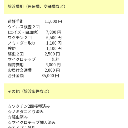
譲渡費用（医療費、交通費など）
避妊手術 11,000 円
ウイルス検査２回
(エイズ・白血病） 7,800 円
ワクチン２回 6,500 円
ノミ・ダニ取り 1,100 円
検便 1,100 円
駆虫２回 2,500 円
マイクロチップ 無料
飼育費用 3,000 円
お届け交通費 2,000 円
合計金額 35,000 円
その他（譲渡条件など）
☆ワクチン2回接種済み
☆ノミダニとり済み
☆駆虫済み
☆マイクロチップ挿入済み
☆エイズ：陰性