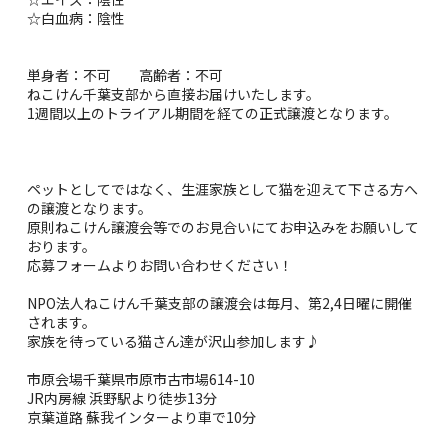
☆白血病：陰性
単身者：不可 高齢者：不可
ねこけん千葉支部から直接お届けいたします。
1週間以上のトライアル期間を経ての正式譲渡となります。
ペットとしてではなく、生涯家族として猫を迎えて下さる方へ
の譲渡となります。
原則ねこけん譲渡会等でのお見合いにてお申込みをお願いして
おります。
応募フォームよりお問い合わせください！
NPO法人ねこけん千葉支部の譲渡会は毎月、第2,4日曜に開催
されます。
家族を待っている猫さん達が沢山参加します♪
市原会場千葉県市原市古市場614-10
JR内房線 浜野駅より徒歩13分
京葉道路 蘇我インターより車で10分