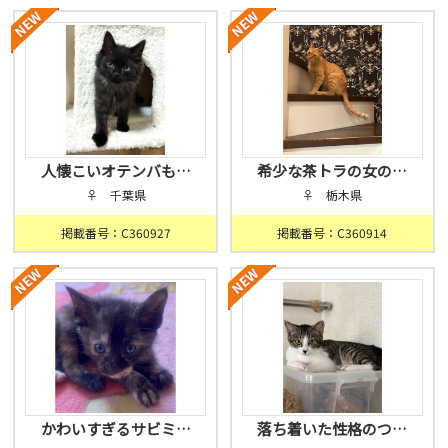
人懐こいオテンバも…
希少な茶トラの女の…
♀ 千葉県
♀ 栃木県
掲載番号：C360927
掲載番号：C360914
かわいすぎるサビミ…
落ち着いた性格のつ…