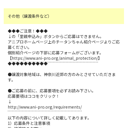
その他（譲渡条件など）
◆◆◆ご注意！◆◆◆
↓の「里親申込み」ボタンからご応募はできません。
アニプロホームページ上のチータンちゃん紹介ページよりご応
募ください。
個別紹介ページの下部に応募フォームがございます。
【
https://www.ani-pro.org/animal_protection/
】
◆◆◆◆◆◆◆◆◆◆
●譲渡対象地域は、神奈川近郊の方のみとさせていただきま
す。
●ご応募の前に、応募要項を必ずお読み下さい。
応募要項はココをクリック！
↓
http://www.ani-pro.org/requirements/
以下の内容について詳しく記載してあります。
1）応募条件と注意事項