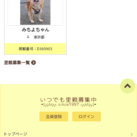
みちよちゃん
♀ 東京都
掲載番号：D360903
里親募集一覧
会員登録
ログイン
トップページ