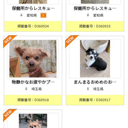
保健所からレスキュ…
保健所からレスキュ…
♀ 愛知県
♀ 愛知県
掲載番号：D360934
掲載番号：D360933
物静かなお淑やかプ…
まんまるおめめのお…
♀ 埼玉県
♀ 埼玉県
掲載番号：D360918
掲載番号：D360917