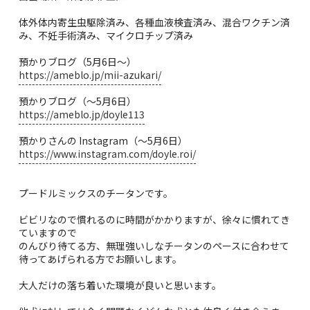
体外体内寄生虫駆除済み、各種血液検査済み、混合ワクチン済
み、不妊手術済み、マイクロチップ済み
預かりブログ（5月6日〜）
https://ameblo.jp/mii-azukari/
預かりブログ（〜5月6日）
https://ameblo.jp/doyle113
預かりさんの Instagram（〜5月6日）
https://www.instagram.com/doyle.roi/
プードルミックスのチータンです。
ビビリなので慣れるのに時間がかかりますが、徐々に慣れてき
ていますので
のんびり待てる方、無理強いしなチータンのペースに合わせて
待ってあげられる方でお願いします。
大人だけの落ち着いた環境が良いと思います。