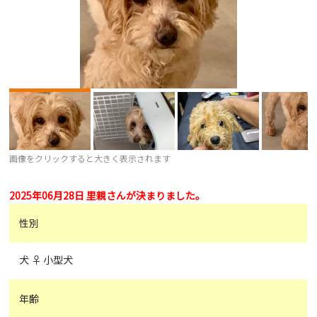
画像をクリックすると大きく表示されます
2025年06月28日 里親さんが決まりました。
性別
犬 ♀ 小型犬
年齢