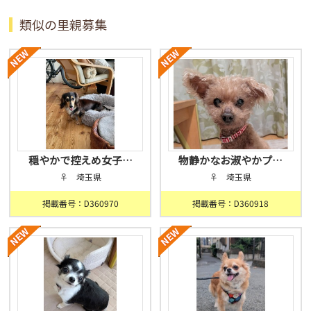
類似の里親募集
穏やかで控えめ女子…
物静かなお淑やかプ…
♀ 埼玉県
♀ 埼玉県
掲載番号：D360970
掲載番号：D360918