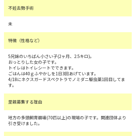
不妊去勢手術
未
特徴（性格など）
5兄妹のいちばん小さい子(2ヶ月、2.5キロ)。
おっとりした女の子です。
トイレはトイレシートでできます。
ごはんは40ｇふやかしを1日3回あげています。
4/18にネクスガードスペクトラでノミダニ駆虫薬1回目してま
す。
里親募集する理由
地方の多頭飼育崩壊(70匹以上)の現場の子です。関連団体より
引き受けました。