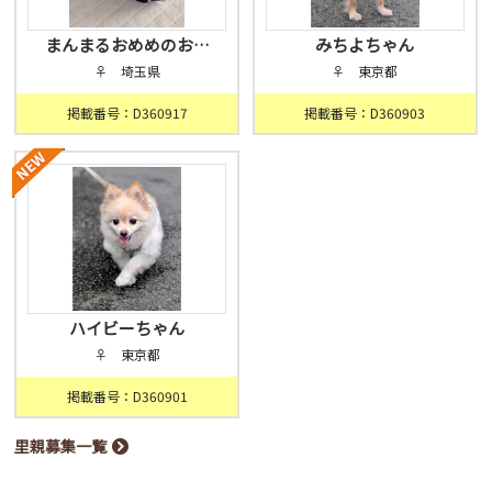
まんまるおめめのお…
みちよちゃん
♀ 埼玉県
♀ 東京都
掲載番号：D360917
掲載番号：D360903
ハイビーちゃん
♀ 東京都
掲載番号：D360901
里親募集一覧