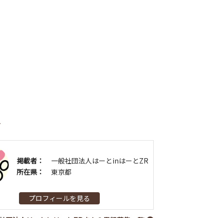
者
掲載者：
一般社団法人はーとinはーとZR
所在県：
東京都
プロフィールを見る