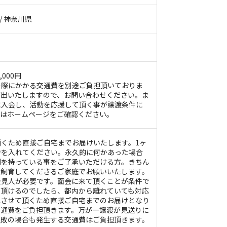
 / 神奈川県
000円
の際にかかる交通費を別途ご負担頂いておりま
算出いたしますので、お問い合わせください。ま
に入会し、活動を応援して頂く事が譲渡条件に
くはホームページをご確認ください。
くため直接ご自宅までお届けいたします。1ヶ
告を入れてください。永久的に何かあった場合
利を持っている事をご了承いただける方。きちん
て飼育してくださるご家庭でお願いいたします。
後見人が必要です。面会に来て頂くことが条件で
て頂けるのでしたら、都内から離れていても対応
認させて頂くため直接ご自宅までのお届けとなり
交通費をご負担頂きます。万が一譲渡が見送りに
失敗の場合も発生する交通費はご負担頂きます。