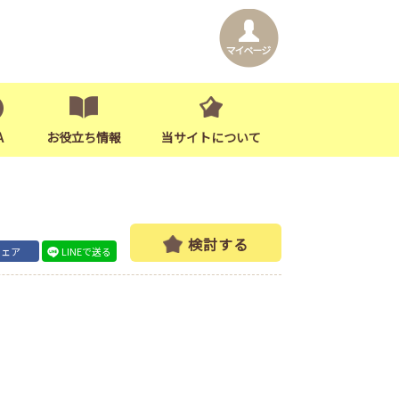
A
お役立ち情報
当サイトについて
検討する
シェア
LINEで送る