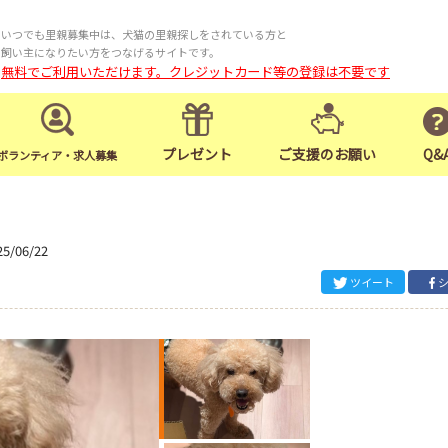
いつでも里親募集中は、犬猫の里親探しをされている方と
飼い主になりたい方をつなげるサイトです。
無料でご利用いただけます。クレジットカード等の登録は不要です
プレゼント
ご支援のお願い
Q&
ボランティア・求人募集
25/06/22
ツイート