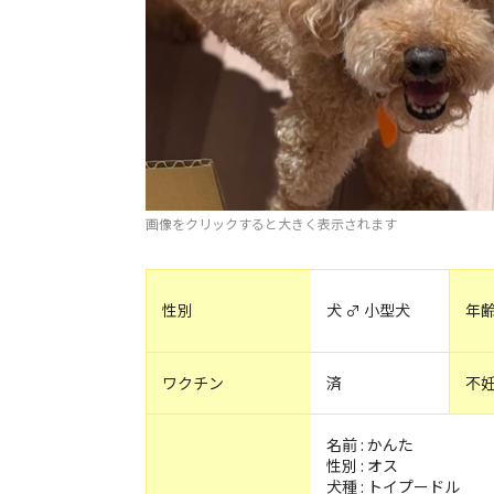
画像をクリックすると大きく表示されます
性別
犬 ♂ 小型犬
年
ワクチン
済
不
名前 : かんた
性別 : オス
犬種 : トイプードル