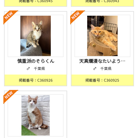
掲載番号：C360945
掲載番号：C360943
慎重派のそらくん
天真爛漫なたいよう…
♂ 千葉県
♂ 千葉県
掲載番号：C360926
掲載番号：C360925