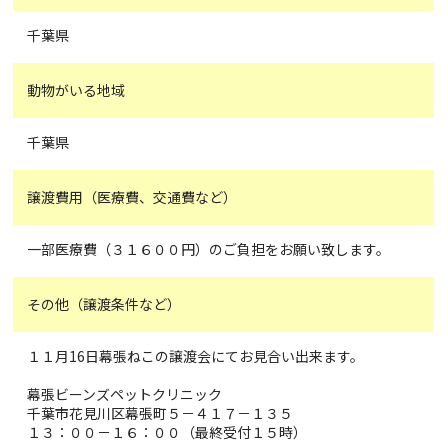
千葉県
動物がいる地域
千葉県
譲渡費用（医療費、交通費など）
一部医療費（３１６００円）のご負担をお願い致します。
その他（譲渡条件など）
１１月16日幕張ねこの譲渡会にてお見合い出来ます。
幕張ビーンズペットクリニック
千葉市花見川区幕張町５－４１７－１３５
１３：００－１６：００（最終受付１５時）