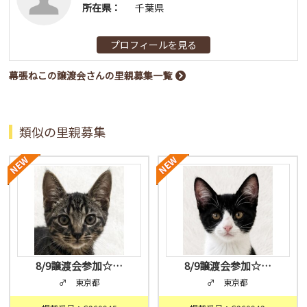
所在県：
千葉県
プロフィールを見る
幕張ねこの譲渡会さんの里親募集一覧
類似の里親募集
8/9譲渡会参加☆…
8/9譲渡会参加☆…
♂ 東京都
♂ 東京都