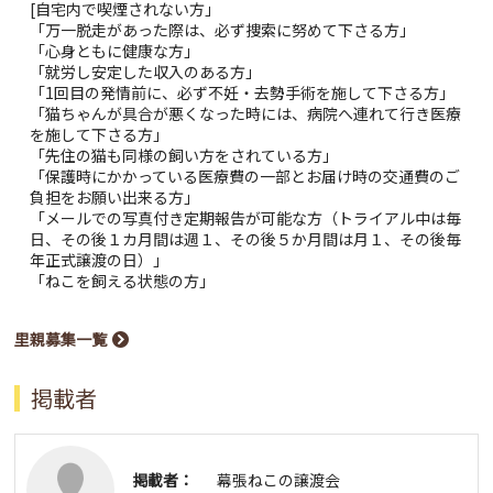
[自宅内で喫煙されない方」
「万一脱走があった際は、必ず捜索に努めて下さる方」
「心身ともに健康な方」
「就労し安定した収入のある方」
「1回目の発情前に、必ず不妊・去勢手術を施して下さる方」
「猫ちゃんが具合が悪くなった時には、病院へ連れて行き医療
を施して下さる方」
「先住の猫も同様の飼い方をされている方」
「保護時にかかっている医療費の一部とお届け時の交通費のご
負担をお願い出来る方」
「メールでの写真付き定期報告が可能な方（トライアル中は毎
日、その後１カ月間は週１、その後５か月間は月１、その後毎
年正式譲渡の日）」
「ねこを飼える状態の方」
里親募集一覧
掲載者
掲載者：
幕張ねこの譲渡会