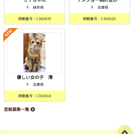
♀ 岐阜県
♀ 兵庫県
掲載番号：C360839
掲載番号：C360820
優しい女の子 澪
♀ 兵庫県
掲載番号：C360818
里親募集一覧