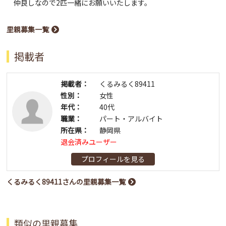
仲良しなので2匹一緒にお願いいたします。
里親募集一覧
掲載者
掲載者：
くるみるく89411
性別：
女性
年代：
40代
職業：
パート・アルバイト
所在県：
静岡県
退会済みユーザー
プロフィールを見る
くるみるく89411さんの里親募集一覧
類似の里親募集