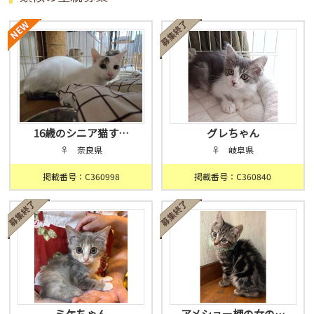
16歳のシニア猫す…
グレちゃん
♀ 奈良県
♀ 岐阜県
掲載番号：C360998
掲載番号：C360840
ミケちゃん
アメショー柄の女の…