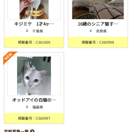
キジミケ 1才4ヶ…
16歳のシニア猫す…
♀ 千葉県
♀ 奈良県
掲載番号：C361000
掲載番号：C360998
オッドアイの白猫の…
♀ 福島県
掲載番号：C360997
里親募集一覧