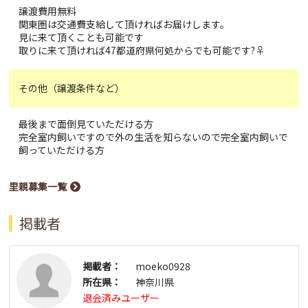
譲渡費用無料
関東圏は交通費支給して頂ければお届けします。
見に来て頂くことも可能です
取りに来て頂ければ47都道府県何処からでも可能です?‍♀️
その他（譲渡条件など）
最後まで面倒見ていただける方
完全室内飼いですので外の生活を知らないので完全室内飼いで
飼っていただける方
里親募集一覧
掲載者
掲載者：
moeko0928
所在県：
神奈川県
退会済みユーザー