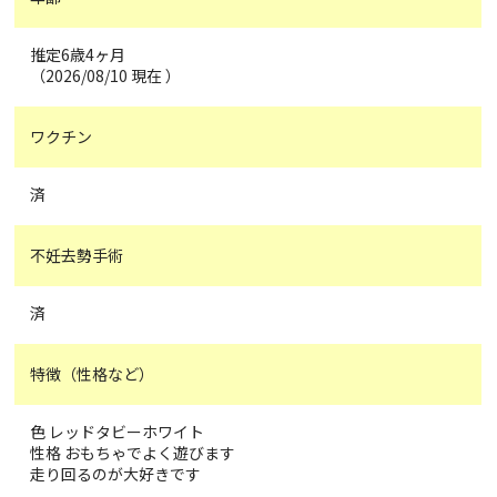
推定6歳4ヶ月
（2026/08/10 現在 ）
ワクチン
済
不妊去勢手術
済
特徴（性格など）
色 レッドタビーホワイト
性格 おもちゃでよく遊びます
走り回るのが大好きです