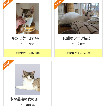
キジミケ 1才4ヶ…
16歳のシニア猫す…
♀ 千葉県
♀ 奈良県
掲載番号：C361000
掲載番号：C360998
やや長毛の女の子 …
♀ 兵庫県