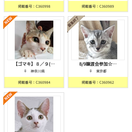
掲載番号：C360998
掲載番号：C360989
【ゴマキ】８／９(…
8/9譲渡会参加☆…
♀ 神奈川県
♀ 東京都
掲載番号：C360984
掲載番号：C360962