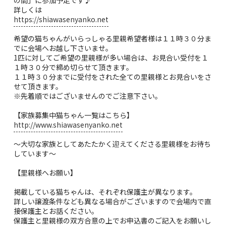
詳しくは
https://shiawasenyanko.net
希望の猫ちゃんがいらっしゃる里親希望者様は１１時３０分ま
でに会場へお越し下さいませ。
1匹に対してご希望の里親様が多い場合は、お見合い受付を１
１時３０分で締め切らせて頂きます。
１１時３０分までに受付をされた全ての里親様とお見合いをさ
せて頂きます。
※先着順ではございませんのでご注意下さい。
【家族募集中猫ちゃん一覧はこちら】
http://www.shiawasenyanko.net
〜大切な家族としてあたたかく迎えてくださる里親様をお待ち
しています〜
【里親様へお願い】
掲載している猫ちゃんは、それぞれ保護主が異なります。
詳しい譲渡条件なども異なる場合がございますので会場内で直
接保護主とお話ください。
保護主と里親様の双方合意の上でお申込書のご記入をお願いし