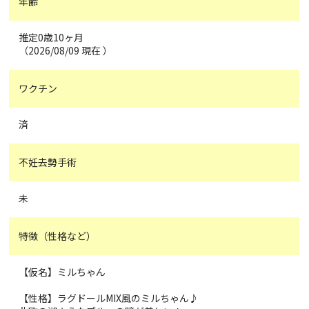
年齢
推定0歳10ヶ月
（2026/08/09 現在 ）
ワクチン
済
不妊去勢手術
未
特徴（性格など）
【仮名】ミルちゃん
【性格】ラグドールMIX風のミルちゃん♪