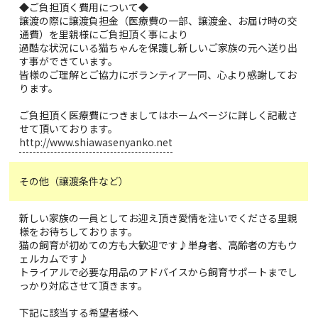
◆ご負担頂く費用について◆
譲渡の際に譲渡負担金（医療費の一部、譲渡金、お届け時の交
通費）を里親様にご負担頂く事により
過酷な状況にいる猫ちゃんを保護し新しいご家族の元へ送り出
す事ができています。
皆様のご理解とご協力にボランティア一同、心より感謝してお
ります。
ご負担頂く医療費につきましてはホームページに詳しく記載さ
せて頂いております。
http://www.shiawasenyanko.net
その他（譲渡条件など）
新しい家族の一員としてお迎え頂き愛情を注いでくださる里親
様をお待ちしております。
猫の飼育が初めての方も大歓迎です♪単身者、高齢者の方もウ
ェルカムです♪
トライアルで必要な用品のアドバイスから飼育サポートまでし
っかり対応させて頂きます。
下記に該当する希望者様へ