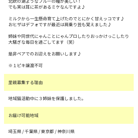
北欧の湖ようなブルーの瞳が美しい！
でも実は耳に茶があるミケなんですよ♪
ミルクから一生懸命育て上げたのでとにかく甘えッコです♪
おヒザはデフォですが最近は肩乗り芸も覚えました♪
姉妹や同世代にゃんことにゃんプロしたりおっかけっこしたり
大騒ぎな毎日を過ごしてます（笑）
是非ペアでのお迎えをお願いします♪
※１ピキ譲渡不可
里親募集する理由
地域猫活動中に３姉妹を保護しました。
お届け可能地域
埼玉県 / 千葉県 / 東京都 / 神奈川県