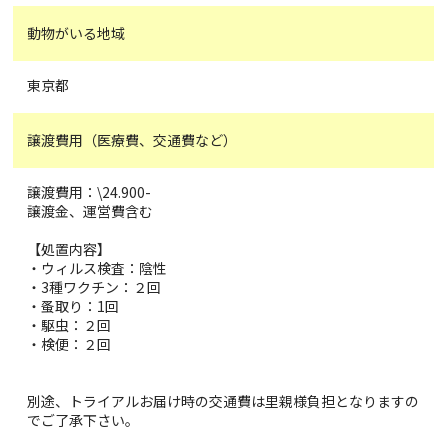
動物がいる地域
東京都
譲渡費用（医療費、交通費など）
譲渡費用：\24.900-
譲渡金、運営費含む
【処置内容】
・ウィルス検査：陰性
・3種ワクチン：２回
・蚤取り：1回
・駆虫：２回
・検便：２回
別途、トライアルお届け時の交通費は里親様負担となりますの
でご了承下さい。