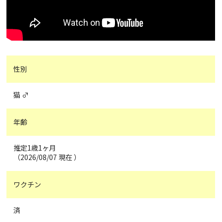
性別
猫 ♂
年齢
推定1歳1ヶ月
（2026/08/07 現在 ）
ワクチン
済