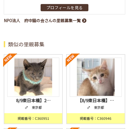
プロフィールを見る
NPO法人 府中猫の会さんの里親募集一覧
類似の里親募集
8/9東日本橋】2…
【8/9東日本橋】…
♂ 東京都
♂ 東京都
掲載番号：C360951
掲載番号：C360946