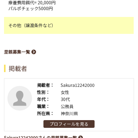
療養費用餌代= 20,000円
パルポチェック5000円
その他（譲渡条件など）
里親募集一覧
掲載者
掲載者：
Sakura12242000
性別：
女性
年代：
30代
職業：
公務員
所在県：
神奈川県
プロフィールを見る
Sakura12242000さんの里親募集一覧