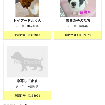
トイプードルくん
黒白の子犬たち
♂・♀ 神奈川県
♂・♀ 広島県
掲載番号：D359810
掲載番号：D359373
急募してます
♂・♀ 神奈川県
掲載番号：D358993