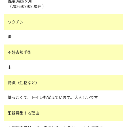
推定0歳6ヶ月
（2026/08/08 現在 ）
ワクチン
済
不妊去勢手術
未
特徴（性格など）
懐っこくて、トイレも覚えています。大人しいです
里親募集する理由