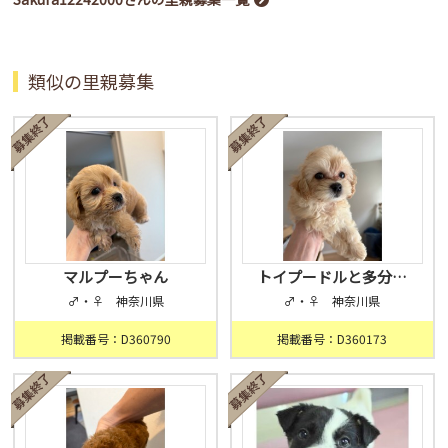
類似の里親募集
マルプーちゃん
トイプードルと多分…
♂・♀ 神奈川県
♂・♀ 神奈川県
掲載番号：D360790
掲載番号：D360173