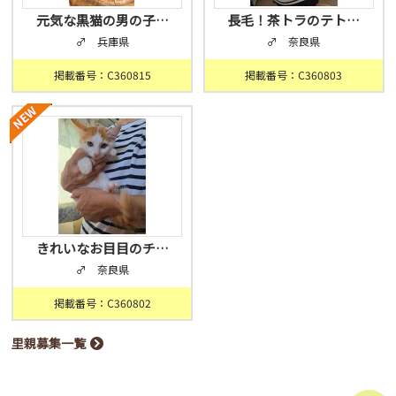
元気な黒猫の男の子…
長毛！茶トラのテト…
♂ 兵庫県
♂ 奈良県
掲載番号：C360815
掲載番号：C360803
きれいなお目目のチ…
♂ 奈良県
掲載番号：C360802
里親募集一覧