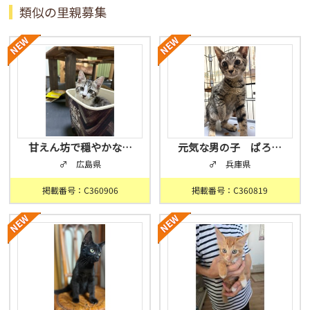
類似の里親募集
甘えん坊で穏やかな…
元気な男の子 ぱろ…
♂ 広島県
♂ 兵庫県
掲載番号：C360906
掲載番号：C360819