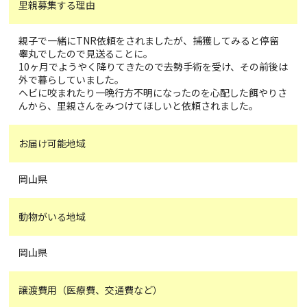
里親募集する理由
親子で一緒にTNR依頼をされましたが、捕獲してみると停留
睾丸でしたので見送ることに。
10ヶ月でようやく降りてきたので去勢手術を受け、その前後は
外で暮らしていました。
ヘビに咬まれたり一晩行方不明になったのを心配した餌やりさ
んから、里親さんをみつけてほしいと依頼されました。
お届け可能地域
岡山県
動物がいる地域
岡山県
譲渡費用（医療費、交通費など）