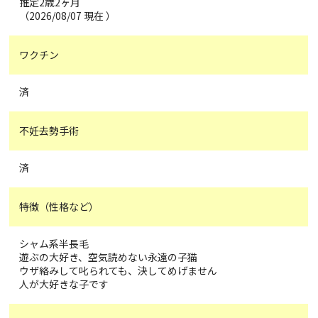
推定2歳2ヶ月
（2026/08/07 現在 ）
ワクチン
済
不妊去勢手術
済
特徴（性格など）
シャム系半長毛
遊ぶの大好き、空気読めない永遠の子猫
ウザ絡みして叱られても、決してめげません
人が大好きな子です