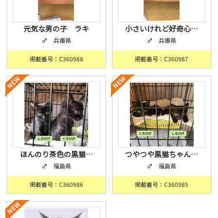
元気な男の子 ラキ
小さいけれど好奇心…
♂ 兵庫県
♂ 兵庫県
掲載番号：C360988
掲載番号：C360987
ほんのり茶色の黒猫…
つやつや黒猫ちゃん…
♂ 福島県
♂ 福島県
掲載番号：C360986
掲載番号：C360985