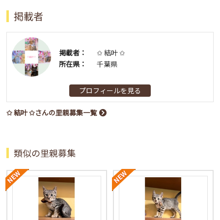
掲載者
掲載者：
✩ 結叶 ✩
所在県：
千葉県
プロフィールを見る
✩ 結叶 ✩さんの里親募集一覧
類似の里親募集