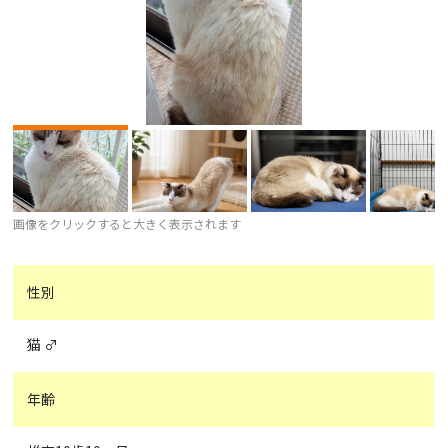
画像をクリックすると大きく表示されます
性別
猫 ♂
年齢