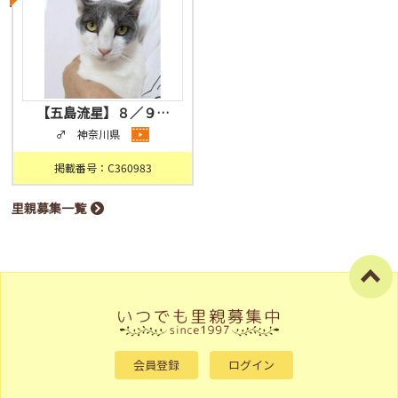
【五島流星】８／９…
♂ 神奈川県
掲載番号：C360983
里親募集一覧
会員登録
ログイン