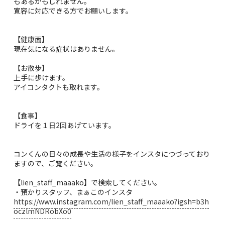
もあるかもしれません。
寛容に対応できる方でお願いします。
【健康面】
現在気になる症状はありません。
【お散歩】
上手に歩けます。
アイコンタクトも取れます。
【食事】
ドライを１日2回あげています。
コンくんの日々の成長や生活の様子をインスタにつづっており
ますので、ご覧ください。
【lien_staff_maaako】で検索してください。
・預かりスタッフ、まぁこのインスタ
https://www.instagram.com/lien_staff_maaako?igsh=b3h
oczlmNDRobXo0