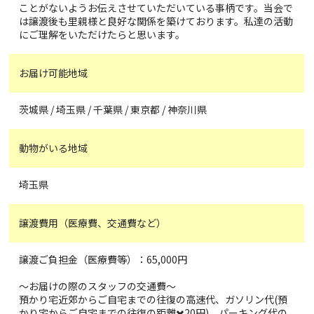
ことがないようお伝えさせていただいている事柄です。当会で
は譲渡後も里親様と良好な関係を築けております。私達の活動
にご理解をいただけたらと思います。
お届け可能地域
茨城県 / 埼玉県 / 千葉県 / 東京都 / 神奈川県
動物がいる地域
埼玉県
譲渡費用（医療費、交通費など）
譲渡ご負担金（医療費等）：65,000円
～お届けの際のスタッフの交通費〜
預かり宅近郊からご自宅までの往復の高速代、ガソリン代(預
かり宅からご自宅までの往復の距離✖️20円)、パーキング代の