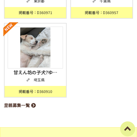
♂ 東京都
♂ 千葉県
掲載番号：D360971
掲載番号：D360957
甘えん坊の子犬?ゆ…
♂ 埼玉県
掲載番号：D360910
里親募集一覧