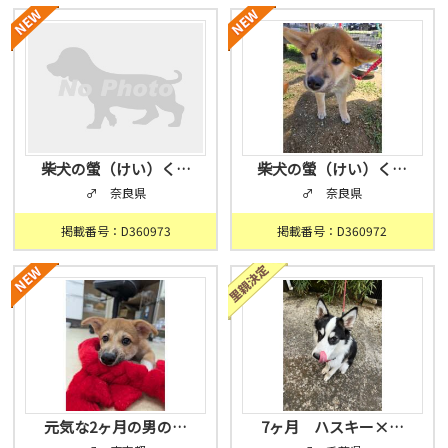
柴犬の螢（けい）く…
柴犬の螢（けい）く…
♂ 奈良県
♂ 奈良県
掲載番号：D360973
掲載番号：D360972
元気な2ヶ月の男の…
7ヶ月 ハスキー×…