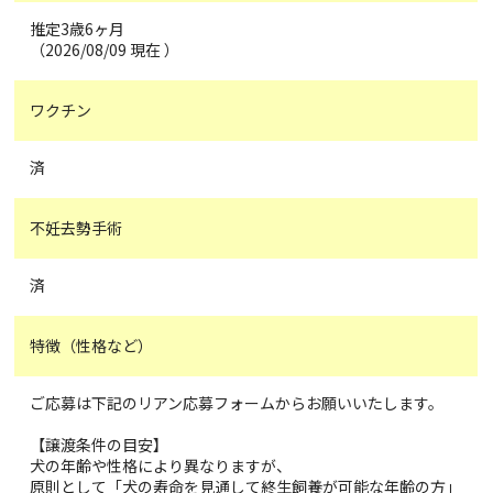
推定3歳6ヶ月
（2026/08/09 現在 ）
ワクチン
済
不妊去勢手術
済
特徴（性格など）
ご応募は下記のリアン応募フォームからお願いいたします。
【譲渡条件の目安】
犬の年齢や性格により異なりますが、
原則として「犬の寿命を見通して終生飼養が可能な年齢の方」