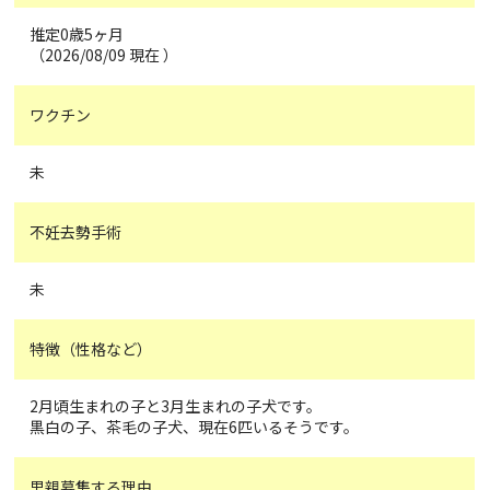
推定0歳5ヶ月
（2026/08/09 現在 ）
ワクチン
未
不妊去勢手術
未
特徴（性格など）
2月頃生まれの子と3月生まれの子犬です。
黒白の子、茶毛の子犬、現在6匹いるそうです。
里親募集する理由