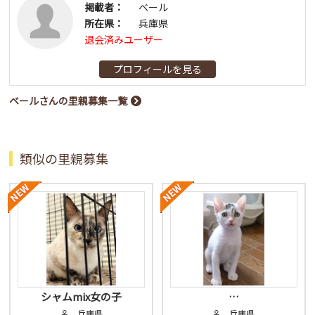
掲載者：
ベール
所在県：
兵庫県
退会済みユーザー
プロフィールを見る
ベールさんの里親募集一覧
類似の里親募集
シャムmix女の子
…
♀ 兵庫県
♀ 兵庫県