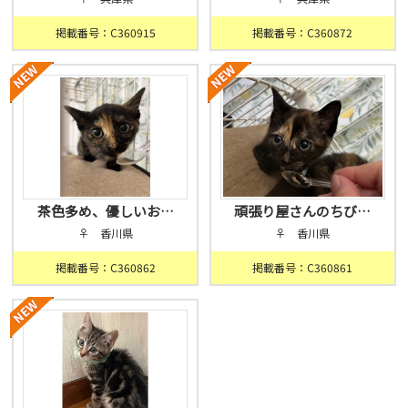
掲載番号：C360915
掲載番号：C360872
茶色多め、優しいお…
頑張り屋さんのちび…
♀ 香川県
♀ 香川県
掲載番号：C360862
掲載番号：C360861