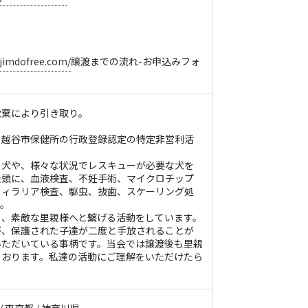
.jimdofree.com/
譲渡までの流れ-お申込みフォ
放棄により引き取り。
、越谷市保健所の行政登録認定の特定非営利活
の犬や、様々な状況でレスキューが必要な犬を
全頭に、血液検査、不妊手術、マイクロチップ
フィラリア検査、駆虫、抜歯、スケーリング処
す。
ら、素敵な里親様へと繋げる活動をしています。
が、保護された子達が二度と手放されることが
いただいている事柄です。当会では譲渡後も里親
ております。私達の活動にご理解をいただけたら