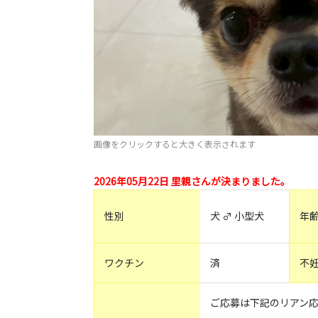
画像をクリックすると大きく表示されます
2026年05月22日 里親さんが決まりました。
性別
犬 ♂ 小型犬
年
ワクチン
済
不
ご応募は下記のリアン