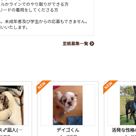
ールかラインでのやり取りができる方
ブルリードの着用をしてくださる方
ん。未成年者及び学生からの応募もできません。
願いいたします。
里親募集一覧
ス♂凪人(…
デイゴくん
活発な性格