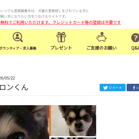
いつでも里親募集中は、犬猫の里親探しをされている方と
飼い主になりたい方をつなげるサイトです。
無料でご利用いただけます。クレジットカード等の登録は不要です
プレゼント
ご支援のお願い
Q&
ボランティア・求人募集
26/05/22
ロンくん
ツイート