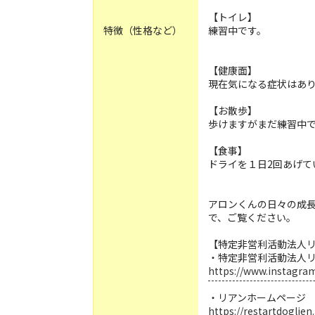
【トイレ】
特徴（性格など）
練習中です。
【健康面】
現在気になる症状はあ
【お散歩】
歩けますがまだ練習中
【食事】
ドライを１日2回あげて
アロンくんの日々の成
で、ご覧ください。
【特定非営利活動法人
・特定非営利活動法人
https://www.instagra
・リアンホームページ
https://restartdoglie