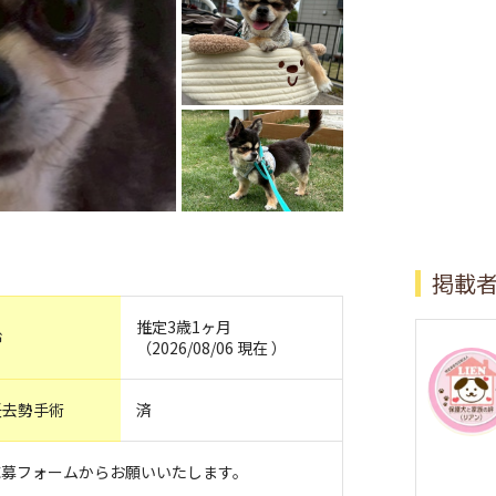
掲載
推定3歳1ヶ月
齢
（2026/08/06 現在 ）
妊去勢手術
済
応募フォームからお願いいたします。