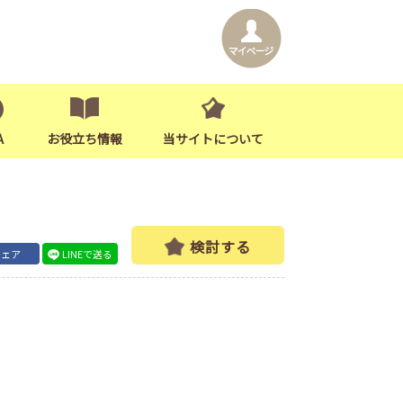
A
お役立ち情報
当サイトについて
検討する
シェア
LINEで送る