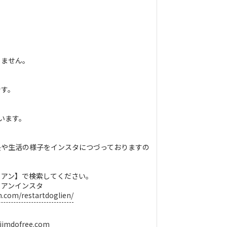
りません。
です。
います。
長や生活の様子をインスタにつづっておりますの
リアン】で検索してください。
リアンインスタ
m.com/restartdoglien/
n.jimdofree.com