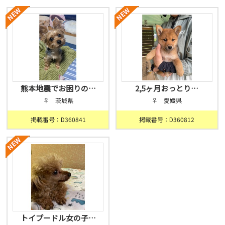
熊本地震でお困りの…
2,5ヶ月おっとり…
♀ 茨城県
♀ 愛媛県
掲載番号：D360841
掲載番号：D360812
トイプードル女の子…