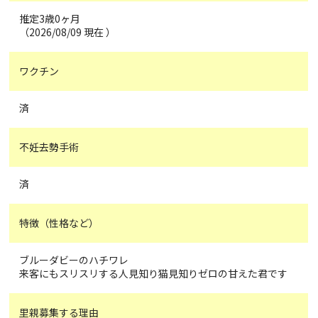
推定3歳0ヶ月
（2026/08/09 現在 ）
ワクチン
済
不妊去勢手術
済
特徴（性格など）
ブルーダビーのハチワレ
来客にもスリスリする人見知り猫見知りゼロの甘えた君です
里親募集する理由