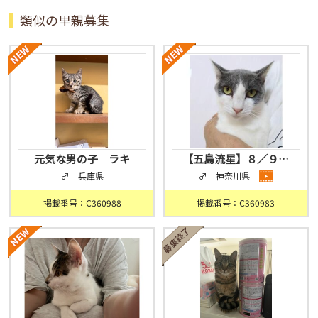
類似の里親募集
元気な男の子 ラキ
【五島流星】８／９…
♂ 兵庫県
♂ 神奈川県
掲載番号：C360988
掲載番号：C360983