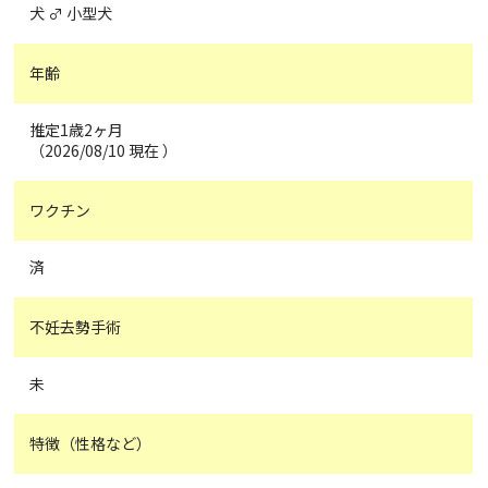
犬 ♂ 小型犬
年齢
推定1歳2ヶ月
（2026/08/10 現在 ）
ワクチン
済
不妊去勢手術
未
特徴（性格など）