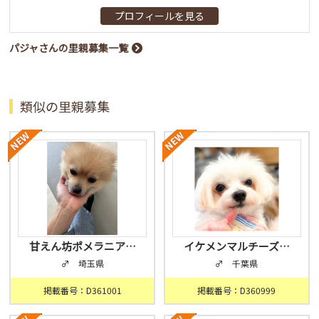
プロフィールを見る
パジャさんの里親募集一覧
類似の里親募集
甘えん坊ポメラニア…
イケメンマルチーズ…
♂ 埼玉県
♂ 千葉県
掲載番号：D361001
掲載番号：D360999