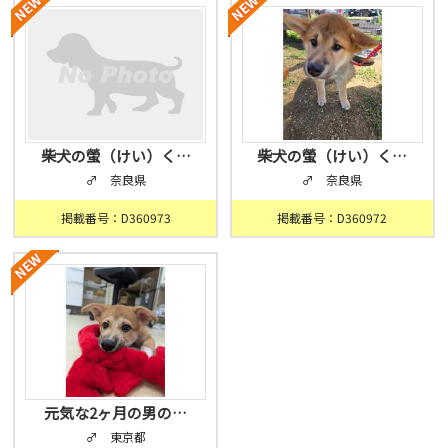
柴犬の螢（けい）く…
柴犬の螢（けい）く…
♂ 奈良県
♂ 奈良県
掲載番号：D360973
掲載番号：D360972
元気な2ヶ月の男の…
♂ 東京都