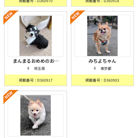
掲載番号：D360970
掲載番号：D360918
まんまるおめめのお…
みちよちゃん
♀ 埼玉県
♀ 東京都
掲載番号：D360917
掲載番号：D360903