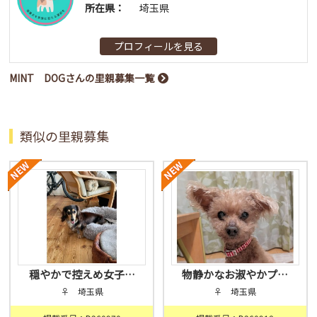
所在県：
埼玉県
プロフィールを見る
MINT DOGさんの里親募集一覧
類似の里親募集
穏やかで控えめ女子…
物静かなお淑やかプ…
♀ 埼玉県
♀ 埼玉県