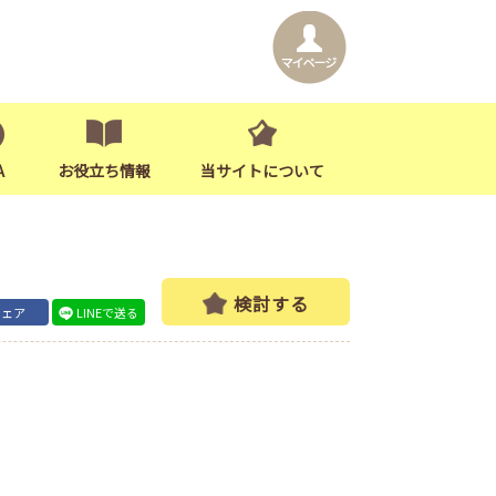
A
お役立ち情報
当サイトについて
検討する
シェア
LINEで送る