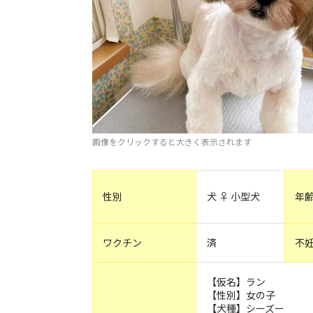
画像をクリックすると大きく表示されます
性別
犬 ♀ 小型犬
年
ワクチン
済
不
【仮名】ラン
【性別】女の子
【犬種】シーズー