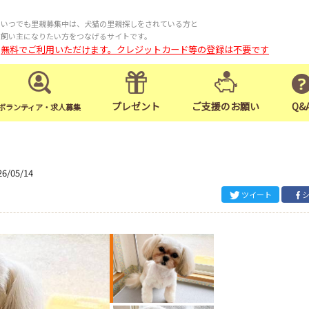
いつでも里親募集中は、犬猫の里親探しをされている方と
飼い主になりたい方をつなげるサイトです。
無料でご利用いただけます。クレジットカード等の登録は不要です
プレゼント
ご支援のお願い
Q&
ボランティア・求人募集
26/05/14
ツイート