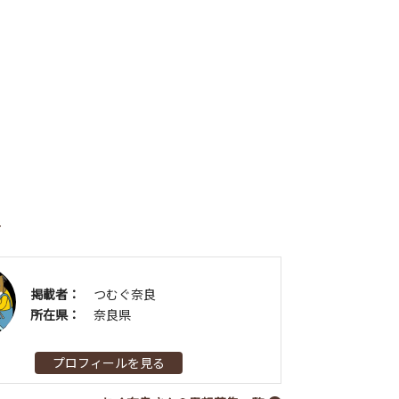
者
掲載者：
つむぐ奈良
所在県：
奈良県
プロフィールを見る