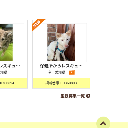
レスキュ…
保健所からレスキュ…
愛知県
♀ 愛知県
360894
掲載番号：D360893
里親募集一覧