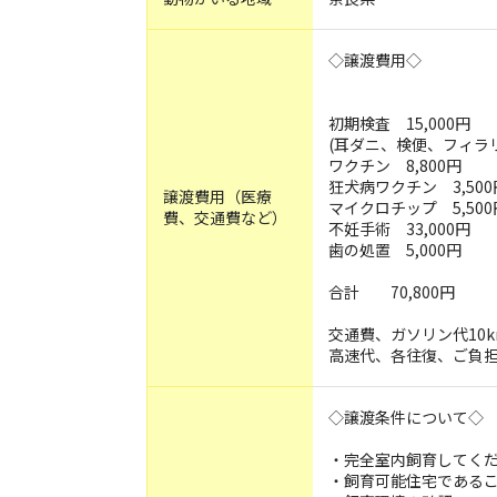
◇譲渡費用◇
初期検査 15,000円
(耳ダニ、検便、フィラ
ワクチン 8,800円
狂犬病ワクチン 3,500
譲渡費用（医療
マイクロチップ 5,500
費、交通費など）
不妊手術 33,000円
歯の処置 5,000円
合計 70,800円
交通費、ガソリン代10k
高速代、各往復、ご負
◇譲渡条件について
・完全室内飼育してく
・飼育可能住宅である