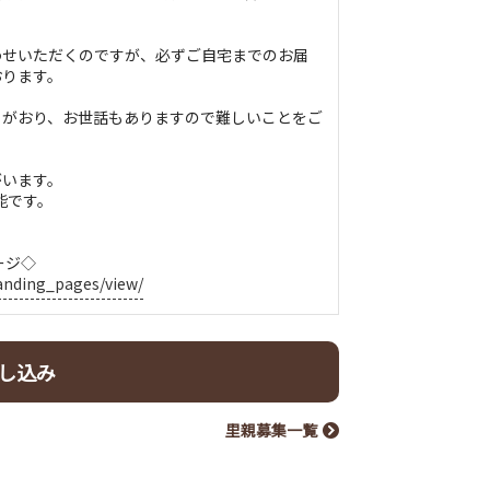
わせいただくのですが、必ずご自宅までのお届
おります。
ちがおり、お世話もありますので難しいことをご
がいます。
能です。
ージ◇
landing_pages/view/
し込み
里親募集一覧