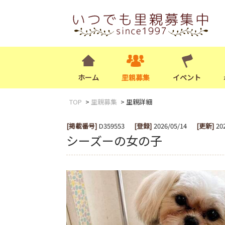
ホーム
里親募集
イベント
TOP
里親募集
里親詳細
[掲載番号]
D359553
[登録]
2026/05/14
[更新]
20
シーズーの女の子