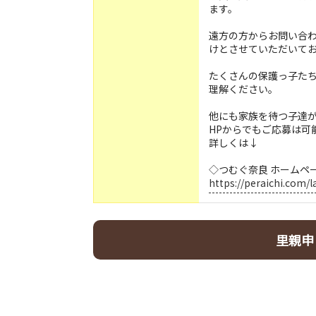
ます。
遠方の方からお問い合
けとさせていただいて
たくさんの保護っ子た
理解ください。
他にも家族を待つ子達
HPからでもご応募は可
詳しくは↓
◇つむぐ奈良 ホームペ
https://peraichi.com/
里親申