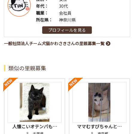
年代：
30代
職業：
会社員
所在県：
神奈川県
プロフィールを見る
一般社団法人チーム犬猫かわさきさんの里親募集一覧
類似の里親募集
人懐こいオテンバも…
ママむすびちゃんと…
♀ 千葉県
♀ 東京都