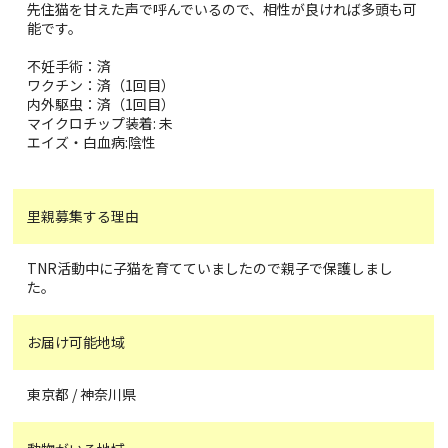
先住猫を甘えた声で呼んでいるので、相性が良ければ多頭も可
能です。
不妊手術：済
ワクチン：済（1回目）
内外駆虫：済（1回目）
マイクロチップ装着: 未
エイズ・白血病:陰性
里親募集する理由
TNR活動中に子猫を育てていましたので親子で保護しまし
た。
お届け可能地域
東京都 / 神奈川県