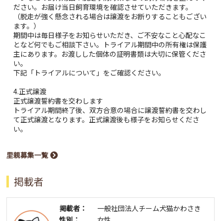
ださい。お届け当日飼育環境を確認させていただきます。
（脱走が強く懸念される場合は譲渡をお断りすることもござい
ます。）
期間中は毎日様子をお知らせいただき、ご不安なこと心配なこ
となど何でもご相談下さい。トライアル期間中の所有権は保護
主にあります。お渡しした個体の証明書類は大切に保管くださ
い。
下記「トライアルについて」をご確認ください。
4.正式譲渡
正式譲渡誓約書を交わします
トライアル期間終了後、双方合意の場合に譲渡誓約書を交わし
て正式譲渡となります。正式譲渡後も様子をお知らせくださ
い。
里親募集一覧
掲載者
掲載者：
一般社団法人チーム犬猫かわさき
性別：
女性