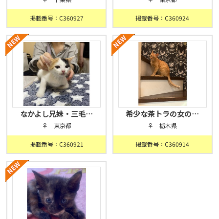
掲載番号：C360927
掲載番号：C360924
なかよし兄妹・三毛…
希少な茶トラの女の…
♀ 東京都
♀ 栃木県
掲載番号：C360921
掲載番号：C360914