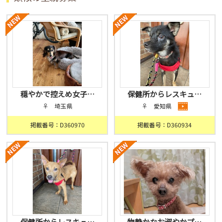
穏やかで控えめ女子…
保健所からレスキュ…
♀ 埼玉県
♀ 愛知県
掲載番号：D360970
掲載番号：D360934
保健所からレスキュ…
物静かなお淑やかプ…