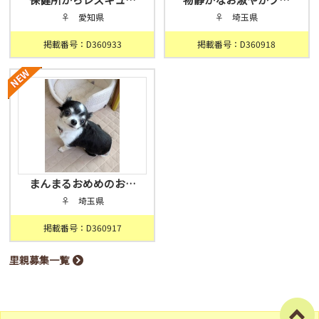
♀ 愛知県
♀ 埼玉県
掲載番号：D360933
掲載番号：D360918
まんまるおめめのお…
♀ 埼玉県
掲載番号：D360917
里親募集一覧