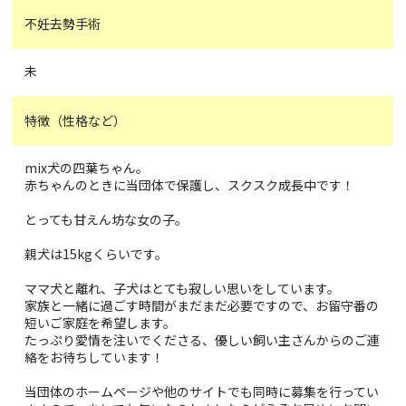
不妊去勢手術
未
特徴（性格など）
mix犬の四葉ちゃん。
赤ちゃんのときに当団体で保護し、スクスク成長中です！
とっても甘えん坊な女の子。
親犬は15kgくらいです。
ママ犬と離れ、子犬はとても寂しい思いをしています。
家族と一緒に過ごす時間がまだまだ必要ですので、お留守番の
短いご家庭を希望します。
たっぷり愛情を注いでくださる、優しい飼い主さんからのご連
絡をお待ちしています！
当団体のホームページや他のサイトでも同時に募集を行ってい