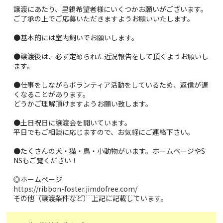
譲渡にあたり、里親希望者様にいくつかお願いがございます。
ご了承の上でご応募いただきますようお願いいたします。
●基本的には室内飼いでお願いします。
●譲渡後は、必ず定められた近況報告をして頂くようお願いし
ます。
●仕事をしながらボランティア活動をしているため、返信が遅
くなることがあります。
どうかご理解頂けますようお願い致します。
●土日祝日に譲渡会を開いています。
平日でもご相談に応じますので、お気軽にご連絡下さい。
●たくさんの犬・猫・鳥・小動物がいます。ホームページやS
NSもご覧ください！
◎ホームページ
https://ribbon-foster.jimdofree.com/
その他（譲渡条件など） 上記に記載しています。