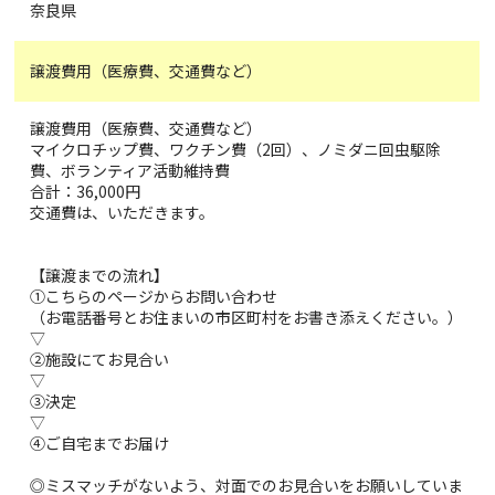
奈良県
譲渡費用（医療費、交通費など）
譲渡費用（医療費、交通費など）
マイクロチップ費、ワクチン費（2回）、ノミダニ回虫駆除
費、ボランティア活動維持費
合計：36,000円
交通費は、いただきます。
【譲渡までの流れ】
①こちらのページからお問い合わせ
（お電話番号とお住まいの市区町村をお書き添えください。）
▽
②施設にてお見合い
▽
③決定
▽
④ご自宅までお届け
◎ミスマッチがないよう、対面でのお見合いをお願いしていま