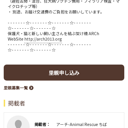
（避妊去勢・混合、狂犬病ワクチン費用・フィラリア検査・マ
イクロチップ等）
・ 別途、お届け交通費のご負担をお願いしています。
- - - - - - - ☆- - - - - - - ☆- - - - - - - ☆- - - - - - -
☆- - - - - - - ☆- - - - - - - ☆
保護犬・猫と新しい飼い主さんを結ぶ架け橋 ARCh
WebSite
http://arch2013.org
- - - - - - - ☆- - - - - - - ☆- - - - - - - ☆- - - - - - -
☆- - - - - - - ☆- - - - - - - ☆
里親申し込み
里親募集一覧
掲載者
掲載者：
アーチ-Animal Rescue ちば