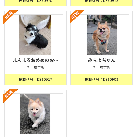
掲載番号：D360970
掲載番号：D360918
まんまるおめめのお…
みちよちゃん
♀ 埼玉県
♀ 東京都
掲載番号：D360917
掲載番号：D360903