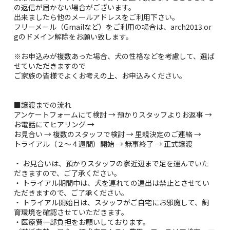
の返信が届かない場合がございます。
出来ましたら他のメールアドレスをご利用下さい。
フリーメール（Gmailなど）をご利用の場合は、arch2013.or
gのドメイン解除をお願い致します。
※お申込みが複数あった場合、犬の性格などを考慮して、選ば
せていただきますので
ご家族の皆様でよくお考えの上、お申込みください。
■譲渡までの流れ
アンケートフォームにて検討 → 預かりスタッフよりお返事 →
お電話にてヒアリング →
お見合い → 複数のスタッフで検討 → 里親決定のご連絡 →
トライアル（２〜４週間）開始 → 無事終了 → 正式譲渡
・ お見合いは、預かりスタッフの家近辺まで足を運んでいた
だきますので、ご了承ください。
・ トライアル期間中は、犬を連れての遠出は禁止とさせてい
ただきますので、ご了承ください。
・ トライアル開始日は、スタッフがご自宅にお邪魔して、飼
育環境を確認させていただきます。
・医療費一部負担をお願いしております。