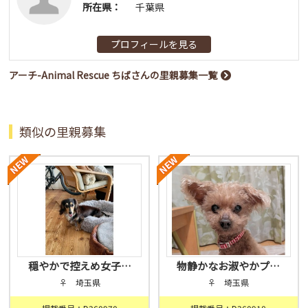
所在県：
千葉県
プロフィールを見る
アーチ-Animal Rescue ちばさんの里親募集一覧
類似の里親募集
穏やかで控えめ女子…
物静かなお淑やかプ…
♀ 埼玉県
♀ 埼玉県