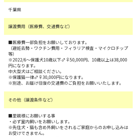
千葉県
譲渡費用（医療費、交通費など）
■医療費一部負担をお願いしております。
（避妊去勢・ワクチン費用・フィラリア検査・マイクロチップ
等）
※2022/6〜保護犬10歳以下♂♀50,000円、10歳以上は38,000
円になります。
中大型犬はご相談ください。
※保護猫一律♂♀30,000円になります。
※別途、お届け往復の交通費のご負担をお願いいたします。
その他（譲渡条件など）
■里親様にお願いする事
・必ず室内飼いをお願いします。
※先住犬・猫も含め外飼いをされるご家庭からのお申し込みは
お受けできません。