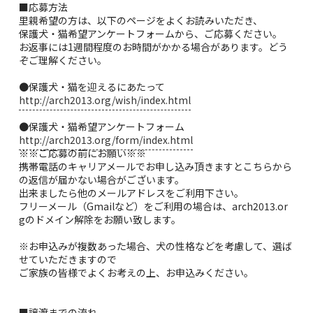
■応募方法
里親希望の方は、以下のページをよくお読みいただき、
保護犬・猫希望アンケートフォームから、ご応募ください。
お返事には1週間程度のお時間がかかる場合があります。どう
ぞご理解ください。
●保護犬・猫を迎えるにあたって
http://arch2013.org/wish/index.html
●保護犬・猫希望アンケートフォーム
http://arch2013.org/form/index.html
※※ご応募の前にお願い※※
携帯電話のキャリアメールでお申し込み頂きますとこちらから
の返信が届かない場合がございます。
出来ましたら他のメールアドレスをご利用下さい。
フリーメール（Gmailなど）をご利用の場合は、arch2013.or
gのドメイン解除をお願い致します。
※お申込みが複数あった場合、犬の性格などを考慮して、選ば
せていただきますので
ご家族の皆様でよくお考えの上、お申込みください。
■譲渡までの流れ