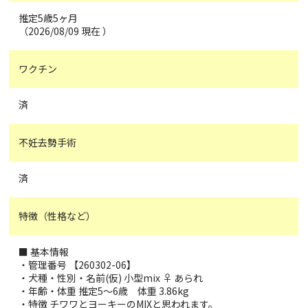
推定5歳5ヶ月
（2026/08/09 現在 ）
ワクチン
済
不妊去勢手術
済
特徴（性格など）
■ 基本情報
・管理番号 【260302-06】
・犬種・性別・名前(仮) 小型mix ♀ あられ
・年齢・体重 推定5～6歳 体重 3.86kg
・特徴 チワワとヨーキーのMIXと思われます。