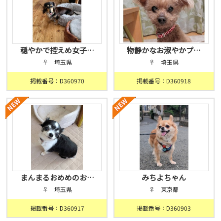
穏やかで控えめ女子…
物静かなお淑やかプ…
♀ 埼玉県
♀ 埼玉県
掲載番号：D360970
掲載番号：D360918
まんまるおめめのお…
みちよちゃん
♀ 埼玉県
♀ 東京都
掲載番号：D360917
掲載番号：D360903