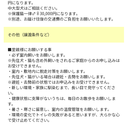
円になります。
中大型犬はご相談ください。
※保護猫一律♂♀30,000円になります。
※別途、お届け往復の交通費のご負担をお願いいたします。
その他（譲渡条件など）
■里親様にお願いする事
・必ず室内飼いをお願いします。
※先住犬・猫も含め外飼いをされるご家庭からのお申し込みは
お受けできません。
・室内・敷地内に脱走対策をお願いします。
・先住犬・猫がいる場合は避妊・去勢をお願いします。
※避妊・去勢前の状態ではお申込みをお受けできません。
・新しい環境・家族に馴染むまで、長い目で見守ってくださ
い。
・健康状態に支障がないうちは、毎日のお散歩をお願いしま
す。
・暑さ・寒さに留意し、室内の温度管理をお願いします。
・環境の変化でトイレの失敗があると思いますが、大らかな心
で受け止めてください。