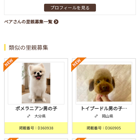
プロフィールを見る
ベアさんの里親募集一覧
類似の里親募集
ポメラニアン男の子
トイプードル男の子…
♂ 大分県
♂ 岡山県
掲載番号：D360938
掲載番号：D360905