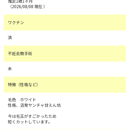
推定1歳1ヶ月
（2026/08/08 現在 ）
ワクチン
済
不妊去勢手術
未
特徴（性格など）
毛色 ホワイト
性格、活発ヤンチャ甘えん坊
今は毛玉がすごかったため
短くカットしています。