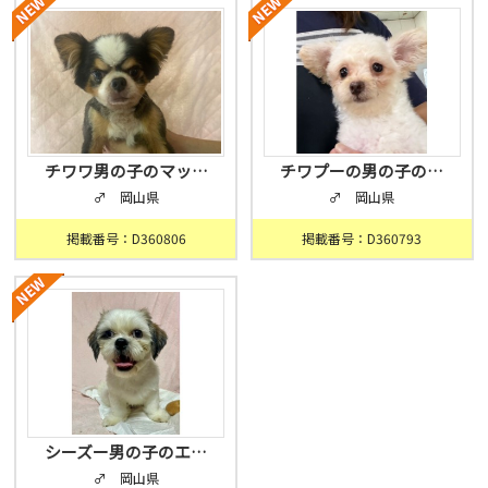
チワワ男の子のマッ…
チワプーの男の子の…
♂ 岡山県
♂ 岡山県
掲載番号：D360806
掲載番号：D360793
シーズー男の子のエ…
♂ 岡山県