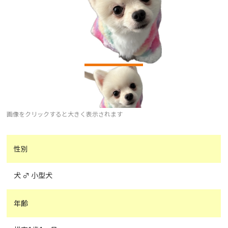
画像をクリックすると大きく表示されます
性別
犬 ♂ 小型犬
年齢