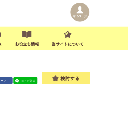
A
お役立ち情報
当サイトについて
検討する
シェア
LINEで送る