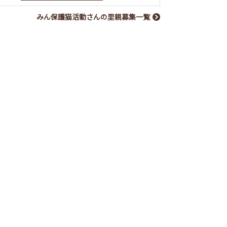
みん保護猫活動さんの里親募集一覧