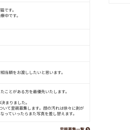
子猫です。
治療中です。
費相当額をお渡ししたいと思います。
したことがある方を最優先いたします。
は決まりました。
ついて里親募集します。顔の汚れは徐々に剥が
になっていったらまた写真を差し替えます。
里親募集一覧