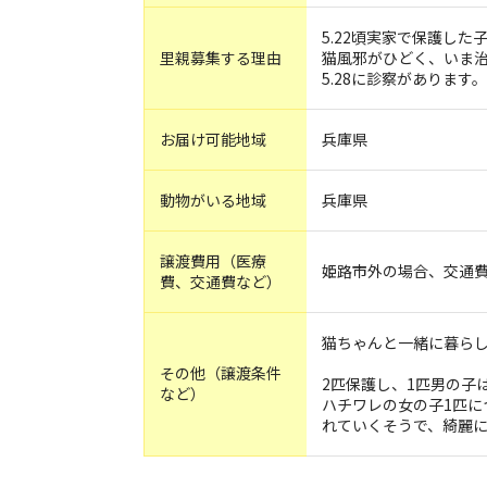
5.22頃実家で保護した
里親募集する理由
猫風邪がひどく、いま
5.28に診察があります。
お届け可能地域
兵庫県
動物がいる地域
兵庫県
譲渡費用（医療
姫路市外の場合、交通
費、交通費など）
猫ちゃんと一緒に暮ら
その他（譲渡条件
2匹保護し、1匹男の子
など）
ハチワレの女の子1匹に
れていくそうで、綺麗