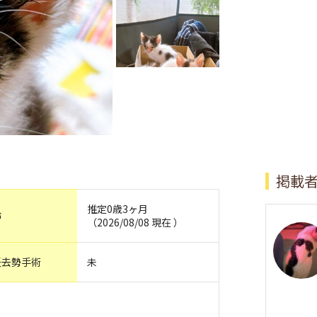
掲載
推定0歳3ヶ月
齢
（2026/08/08 現在 ）
妊去勢手術
未