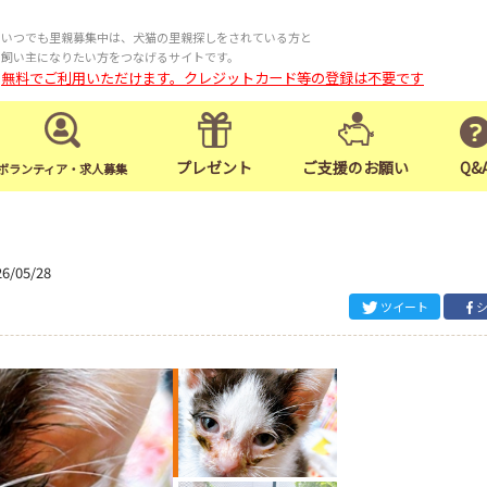
いつでも里親募集中は、犬猫の里親探しをされている方と
飼い主になりたい方をつなげるサイトです。
無料でご利用いただけます。クレジットカード等の登録は不要です
プレゼント
ご支援のお願い
Q&
ボランティア・求人募集
26/05/28
ツイート