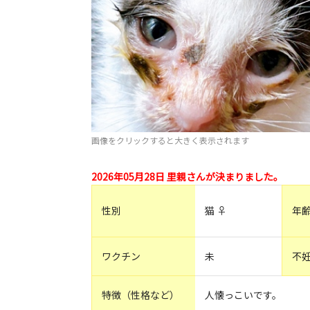
画像をクリックすると大きく表示されます
2026年05月28日 里親さんが決まりました。
性別
猫 ♀
年
ワクチン
未
不
特徴（性格など）
人懐っこいです。