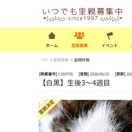
ホーム
里親募集
イベント
TOP
里親募集
里親詳細
[掲載番号]
C359705
[登録]
2026/05/25
[更新]
20
【白黒】生後3〜4週目