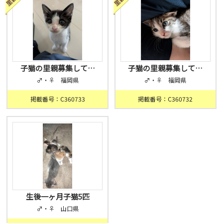
子猫の里親募集して…
子猫の里親募集して…
♂・♀ 福岡県
♂・♀ 福岡県
掲載番号：C360733
掲載番号：C360732
生後一ヶ月子猫5匹
♂・♀ 山口県