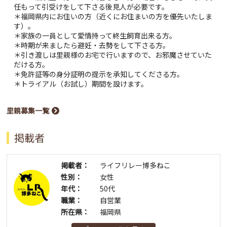
任もって引受けをして下さる後見人が必要です。
＊福岡県内にお住いの方（近くにお住まいの方を優先いたしま
す）。
＊家族の一員として愛情持って終生飼育出来る方。
＊時期が来ましたら避妊・去勢をして下さる方。
＊引き渡しは里親様のお宅で行いますので、お邪魔させていた
だける方。
＊免許証等の身分証明の提示を承知してくださる方。
＊トライアル（お試し）期間を設けます。
里親募集一覧
掲載者
掲載者：
ライフリレー博多ねこ
性別：
女性
年代：
50代
職業：
自営業
所在県：
福岡県