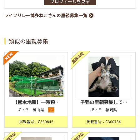
プロフィールを見る
ライフリレー博多ねこさんの里親募集一覧
類似の里親募集
【熊本地震】一時預…
子猫の里親募集して…
♂・♀ 岡山県
♂・♀ 福岡県
掲載番号：C360845
掲載番号：C360734