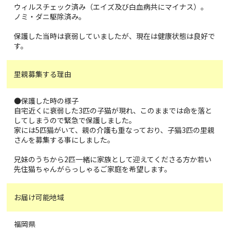
ウィルスチェック済み（エイズ及び白血病共にマイナス）。
ノミ・ダニ駆除済み。
保護した当時は衰弱していましたが、現在は健康状態は良好で
す。
里親募集する理由
●保護した時の様子
自宅近くに衰弱した3匹の子猫が現れ、このままでは命を落と
してしまうので緊急で保護しました。
家には5匹猫がいて、親の介護も重なっており、子猫3匹の里親
さんを募集する事にしました。
兄妹のうちから2匹一緒に家族として迎えてくださる方か若い
先住猫ちゃんがらっしゃるご家庭を希望します。
お届け可能地域
福岡県