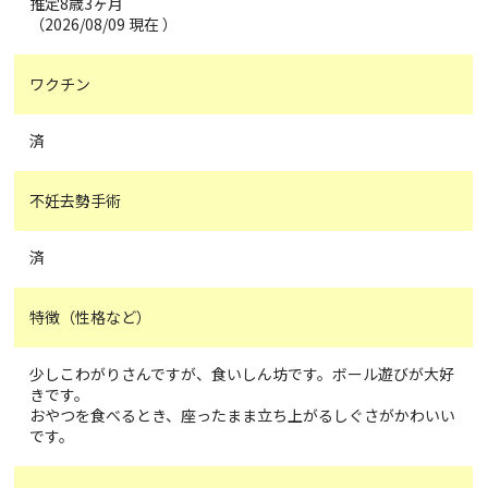
推定8歳3ヶ月
（2026/08/09 現在 ）
ワクチン
済
不妊去勢手術
済
特徴（性格など）
少しこわがりさんですが、食いしん坊です。ボール遊びが大好
きです。
おやつを食べるとき、座ったまま立ち上がるしぐさがかわいい
です。