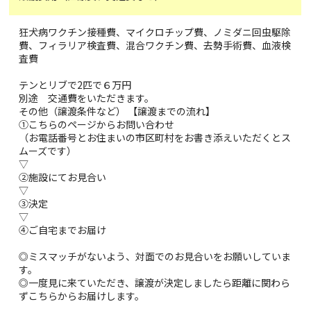
狂犬病ワクチン接種費、マイクロチップ費、ノミダニ回虫駆除
費、フィラリア検査費、混合ワクチン費、去勢手術費、血液検
査費
テンとリブで2匹で６万円
別途 交通費をいただきます。
その他（譲渡条件など） 【譲渡までの流れ】
①こちらのページからお問い合わせ
（お電話番号とお住まいの市区町村をお書き添えいただくとス
ムーズです）
▽
②施設にてお見合い
▽
③決定
▽
④ご自宅までお届け
◎ミスマッチがないよう、対面でのお見合いをお願いしていま
す。
◎一度見に来ていただき、譲渡が決定しましたら距離に関わら
ずこちらからお届けします。