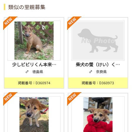
類似の里親募集
少しビビリくん本来…
柴犬の螢（けい）く…
♂ 徳島県
♂ 奈良県
掲載番号：D360974
掲載番号：D360973