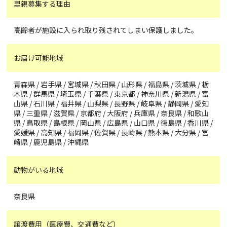
里親募集する理由
高齢者が施設に入られ取り残されてしまい保護しました。
お届け可能地域
青森県 / 岩手県 / 宮城県 / 秋田県 / 山形県 / 福島県 / 茨城県 / 栃
木県 / 群馬県 / 埼玉県 / 千葉県 / 東京都 / 神奈川県 / 新潟県 / 富
山県 / 石川県 / 福井県 / 山梨県 / 長野県 / 岐阜県 / 静岡県 / 愛知
県 / 三重県 / 滋賀県 / 京都府 / 大阪府 / 兵庫県 / 奈良県 / 和歌山
県 / 鳥取県 / 島根県 / 岡山県 / 広島県 / 山口県 / 徳島県 / 香川県 /
愛媛県 / 高知県 / 福岡県 / 佐賀県 / 長崎県 / 熊本県 / 大分県 / 宮
崎県 / 鹿児島県 / 沖縄県
動物がいる地域
奈良県
譲渡費用（医療費、交通費など）