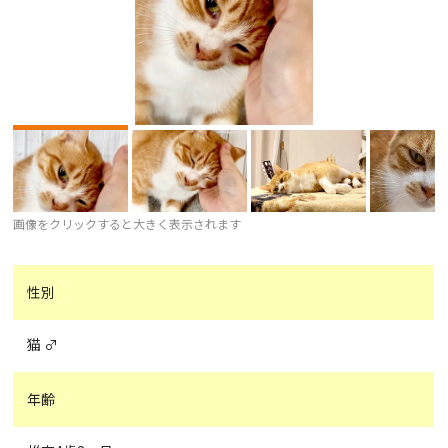
画像をクリックすると大きく表示されます
性別
猫 ♂
年齢