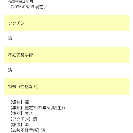
推定4歳2ヶ月
（2026/08/09 現在 ）
ワクチン
済
不妊去勢手術
済
特徴（性格など）
【仮名】福
【年齢】推定2022年5月頃生れ
【性別】オス
【ワクチン】済
【駆虫】済
【去勢不妊手術】済