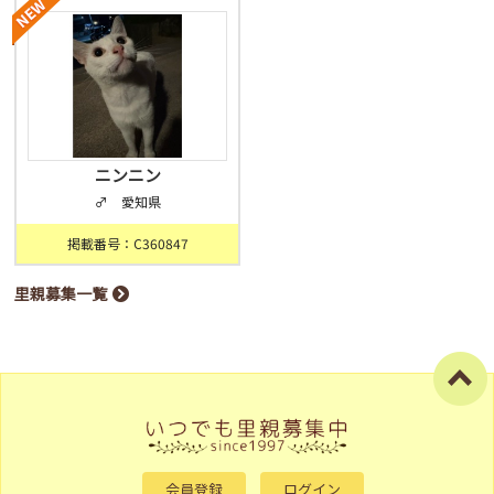
ニンニン
♂ 愛知県
掲載番号：C360847
里親募集一覧
会員登録
ログイン