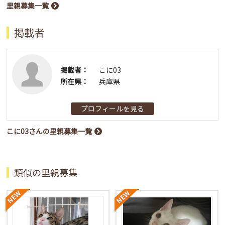
里親募集一覧
掲載者
掲載者：
こに03
所在県：
兵庫県
プロフィールを見る
こに03さんの里親募集一覧
類似の里親募集