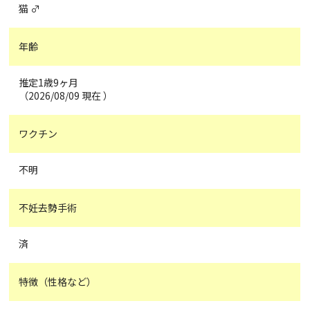
猫 ♂
年齢
推定1歳9ヶ月
（2026/08/09 現在 ）
ワクチン
不明
不妊去勢手術
済
特徴（性格など）