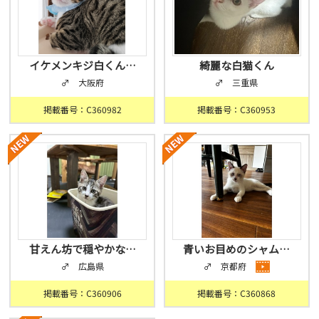
イケメンキジ白くん…
綺麗な白猫くん
♂ 大阪府
♂ 三重県
掲載番号：C360982
掲載番号：C360953
甘えん坊で穏やかな…
青いお目めのシャム…
♂ 広島県
♂ 京都府
掲載番号：C360906
掲載番号：C360868