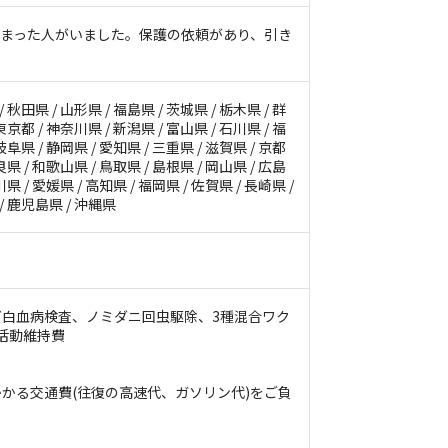
しまった人がいました。保護の依頼があり、引き
 秋田県 / 山形県 / 福島県 / 茨城県 / 栃木県 / 群
東京都 / 神奈川県 / 新潟県 / 富山県 / 石川県 / 福
岐阜県 / 静岡県 / 愛知県 / 三重県 / 滋賀県 / 京都
良県 / 和歌山県 / 鳥取県 / 島根県 / 岡山県 / 広島
川県 / 愛媛県 / 高知県 / 福岡県 / 佐賀県 / 長崎県 /
 / 鹿児島県 / 沖縄県
白血病検査、ノミダニ回虫駆除、3種混合ワク
活動維持費
かる交通費(往復の高速代、ガソリン代)をご負