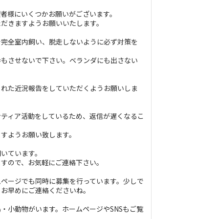
望者様にいくつかお願いがございます。
ただきますようお願いいたします。
で完全室内飼い、脱走しないように必ず対策を
歩もさせないで下さい。ベランダにも出さない
られた近況報告をしていただくようお願いしま
ンティア活動をしているため、返信が遅くなるこ
ますようお願い致します。
開いています。
ますので、お気軽にご連絡下さい。
ムページでも同時に募集を行っています。少しで
、お早めにご連絡くださいね。
・小動物がいます。ホームページやSNSもご覧