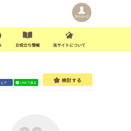
A
お役立ち情報
当サイトについて
検討する
シェア
LINEで送る