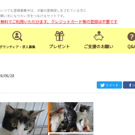
いつでも里親募集中は、犬猫の里親探しをされている方と
飼い主になりたい方をつなげるサイトです。
無料でご利用いただけます。クレジットカード等の登録は不要です
プレゼント
ご支援のお願い
Q&
ボランティア・求人募集
26/06/28
ツイート