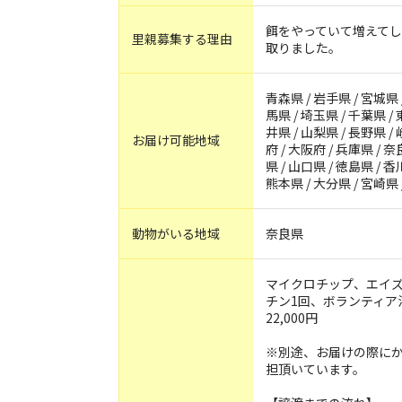
餌をやっていて増えて
里親募集する理由
取りました。
青森県 / 岩手県 / 宮城県 /
馬県 / 埼玉県 / 千葉県 / 
井県 / 山梨県 / 長野県 / 
お届け可能地域
府 / 大阪府 / 兵庫県 / 奈
県 / 山口県 / 徳島県 / 香
熊本県 / 大分県 / 宮崎県
動物がいる地域
奈良県
マイクロチップ、エイズ
チン1回、ボランティア
22,000円
※別途、お届けの際にか
担頂いています。