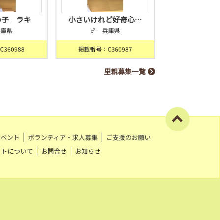
の子 ラキ
小さいけれど好奇心…
兵庫県
♂ 兵庫県
360988
掲載番号：C360987
里親募集一覧
イベント
ボランティア・求人募集
ご支援のお願い
イトについて
お問合せ
お知らせ