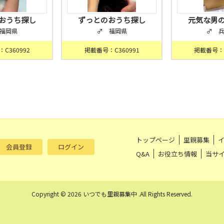
おうち探し
ずっとのおうち探し
元気な男
福岡県
♂ 福岡県
♂ 
C360992
掲載番号：C360991
掲載番号：C
トップページ
里親募集
会員登録
ログイン
Q&A
お役立ち情報
当サ
Copyright © 2026 いつでも里親募集中 .All Rights Reserved.