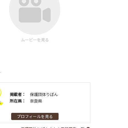
ムービーを見る
者
掲載者：
保護団体りぼん
所在県：
奈良県
プロフィールを見る