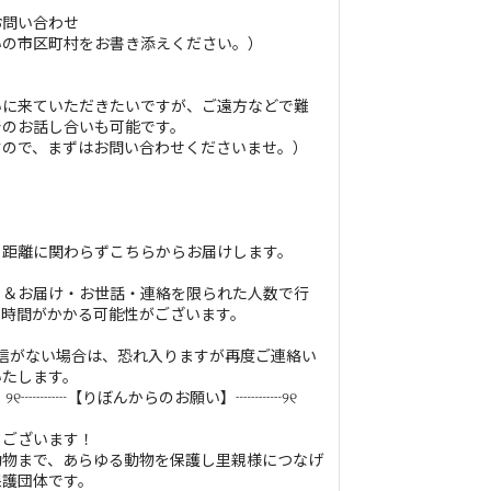
お問い合わせ
いの市区町村をお書き添えください。）
いに来ていただきたいですが、ご遠方などで難
でのお話し合いも可能です。
すので、まずはお問い合わせくださいませ。）
ら距離に関わらずこちらからお届けします。
り＆お届け・お世話・連絡を限られた人数で行
に時間がかかる可能性がございます。
信がない場合は、恐れ入りますが再度ご連絡い
いたします。
 ୨୧┈┈┈【りぼんからのお願い】┈┈┈୨୧
うございます！
動物まで、あらゆる動物を保護し里親様につなげ
保護団体です。