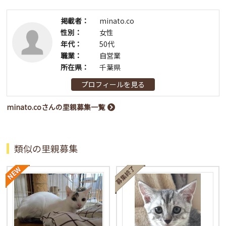
掲載者：
minato.co
性別：
女性
年代：
50代
職業：
自営業
所在県：
千葉県
プロフィールを見る
minato.coさんの里親募集一覧
類似の里親募集