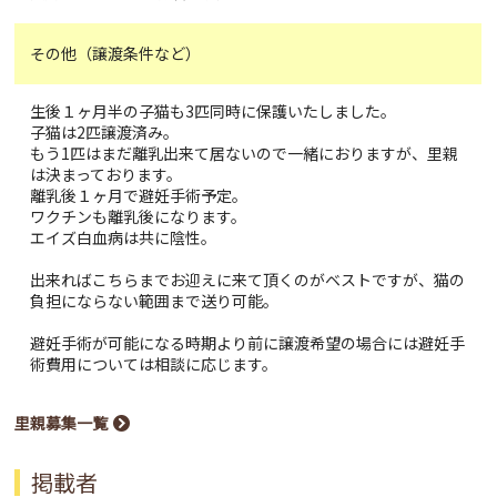
その他（譲渡条件など）
生後１ヶ月半の子猫も3匹同時に保護いたしました。
子猫は2匹譲渡済み。
もう1匹はまだ離乳出来て居ないので一緒におりますが、里親
は決まっております。
離乳後１ヶ月で避妊手術予定。
ワクチンも離乳後になります。
エイズ白血病は共に陰性。
出来ればこちらまでお迎えに来て頂くのがベストですが、猫の
負担にならない範囲まで送り可能。
避妊手術が可能になる時期より前に譲渡希望の場合には避妊手
術費用については相談に応じます。
里親募集一覧
掲載者