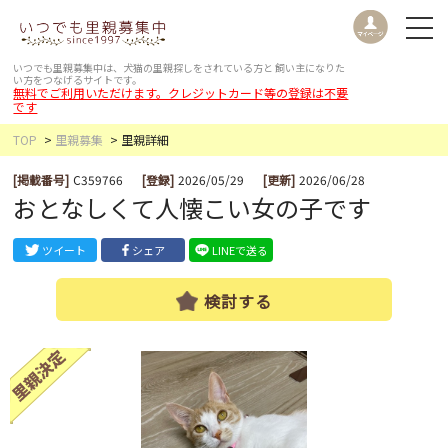
いつでも里親募集中は、犬猫の里親探しをされている方と
飼い主になりた
い方をつなげるサイトです。
無料でご利用いただけます。クレジットカード等の登録は不要
です
TOP
里親募集
里親詳細
[掲載番号]
C359766
[登録]
2026/05/29
[更新]
2026/06/28
おとなしくて人懐こい女の子です
ツイート
シェア
LINEで送る
検討する