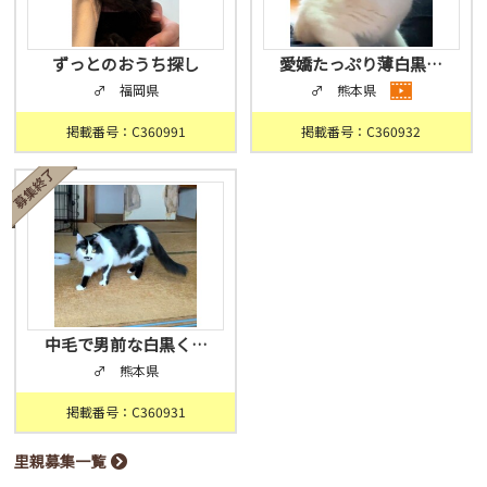
ずっとのおうち探し
愛嬌たっぷり薄白黒…
♂ 福岡県
♂ 熊本県
掲載番号：C360991
掲載番号：C360932
中毛で男前な白黒く…
♂ 熊本県
掲載番号：C360931
里親募集一覧