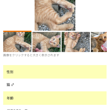
画像をクリックすると大きく表示されます
性別
猫 ♂
年齢