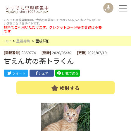
いつでも里親募集中は、犬猫の里親探しをされている方と
飼い主になりた
い方をつなげるサイトです。
無料でご利用いただけます。クレジットカード等の登録は不要
です
TOP
里親募集
里親詳細
[掲載番号]
C359774
[登録]
2026/05/30
[更新]
2026/07/19
甘えん坊の茶トラくん
ツイート
シェア
LINEで送る
検討する